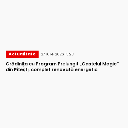
Actualitate
27 iulie 2026 13:23
Grădinița cu Program Prelungit „Castelul Magic”
din Pitești, complet renovată energetic