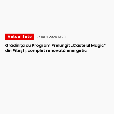
Actualitate
27 iulie 2026 13:23
Grădinița cu Program Prelungit „Castelul Magic”
din Pitești, complet renovată energetic