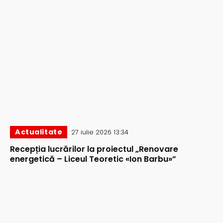
Actualitate
27 iulie 2026 13:34
Recepția lucrărilor la proiectul „Renovare
energetică – Liceul Teoretic «Ion Barbu»”