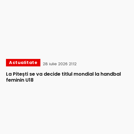
Actualitate
28 iulie 2026 21:12
La Pitești se va decide titlul mondial la handbal
feminin U18