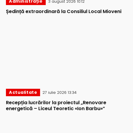
Administrație
3 august 2026 10:12
Ședință extraordinară la Consiliul Local Mioveni
Actualitate
27 iulie 2026 13:34
Recepția lucrărilor la proiectul „Renovare
energetică – Liceul Teoretic «Ion Barbu»”