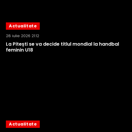
Actualitate
28 iulie 2026 21:12
La Pitești se va decide titlul mondial la handbal
feminin U18
Actualitate