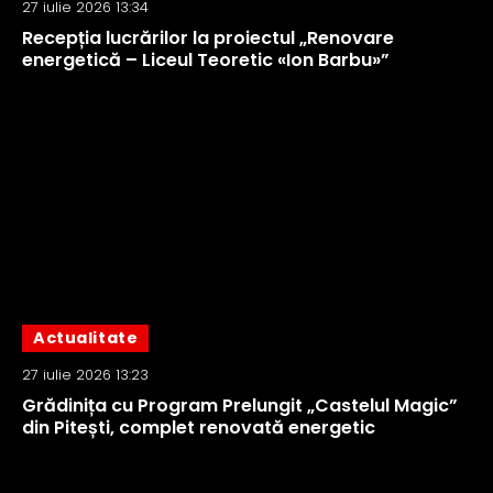
27 iulie 2026 13:34
Recepția lucrărilor la proiectul „Renovare
energetică – Liceul Teoretic «Ion Barbu»”
Actualitate
27 iulie 2026 13:23
Grădinița cu Program Prelungit „Castelul Magic”
din Pitești, complet renovată energetic