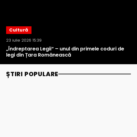
Cultură
23 iulie 2026 15:39
„Îndreptarea Legii“ – unul din primele coduri de
legi din Țara Românească
ȘTIRI POPULARE