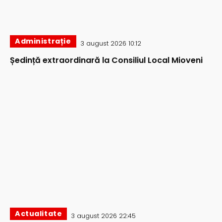
Administrație
3 august 2026 10:12
Ședință extraordinară la Consiliul Local Mioveni
Actualitate
3 august 2026 22:45