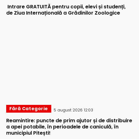
Intrare GRATUITĂ pentru copii, elevi și studenți,
de Ziua Internațională a Grădinilor Zoologice
Fără Categorie
5 august 2026 12:03
Reamintire: puncte de prim ajutor și de distribuire
a apei potabile, în perioadele de caniculă, în
municipiul Pitești!