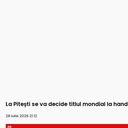
La Pitești se va decide titlul mondial la han
28 iulie 2026 21:12
AD