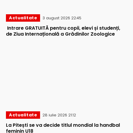
Actualitate
3 august 2026 22:45
Intrare GRATUITĂ pentru copii, elevi și studenți,
de Ziua Internațională a Grădinilor Zoologice
Actualitate
28 iulie 2026 21:12
La Pitești se va decide titlul mondial la handbal
feminin U18