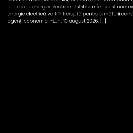
calitate ai energiei electrice distribuite. În acest cont
energie electrică va fi întreruptă pentru următorii cons
agenți economici: -Luni, 10 august 2026, […]