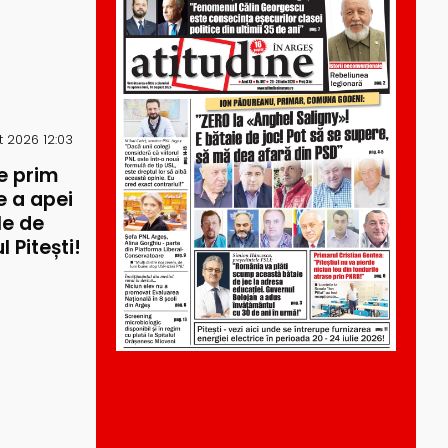
 2026 12:03
e prim
re a apei
le de
 Pitești!