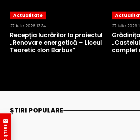
Actualitate
Actualita
27 iulie 2026 13:34
27 iulie 2026 
Recepția lucrărilor la proiectul
Grădiniț
„Renovare energetică – Liceul
„Castelul
Teoretic «Ion Barbu»”
complet 
ȘTIRI POPULARE