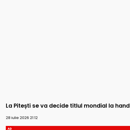
La Pitești se va decide titlul mondial la han
28 iulie 2026 21:12
AD