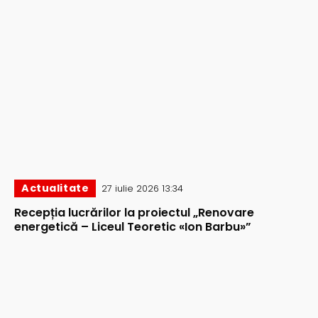
Actualitate
27 iulie 2026 13:34
Recepția lucrărilor la proiectul „Renovare
energetică – Liceul Teoretic «Ion Barbu»”