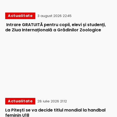
Actualitate
3 august 2026 22:45
Intrare GRATUITĂ pentru copii, elevi și studenți,
de Ziua Internațională a Grădinilor Zoologice
Actualitate
28 iulie 2026 21:12
La Pitești se va decide titlul mondial la handbal
feminin U18