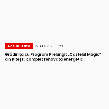
Actualitate
27 iulie 2026 13:23
Grădinița cu Program Prelungit „Castelul Magic”
din Pitești, complet renovată energetic