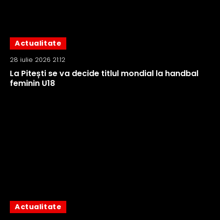
Actualitate
28 iulie 2026 21:12
La Pitești se va decide titlul mondial la handbal
feminin U18
Actualitate