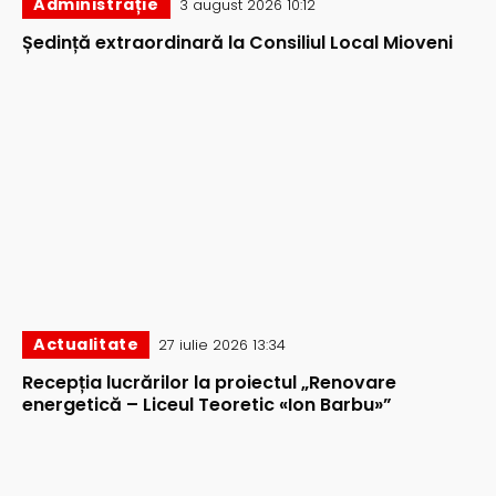
Administrație
3 august 2026 10:12
Ședință extraordinară la Consiliul Local Mioveni
Actualitate
27 iulie 2026 13:34
Recepția lucrărilor la proiectul „Renovare
energetică – Liceul Teoretic «Ion Barbu»”