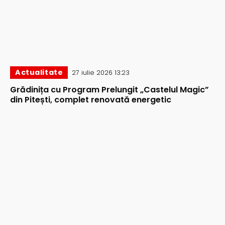
Actualitate
27 iulie 2026 13:23
Grădinița cu Program Prelungit „Castelul Magic”
din Pitești, complet renovată energetic