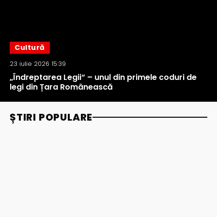
Cultură
23 iulie 2026 15:39
„Îndreptarea Legii“ – unul din primele coduri de
legi din Țara Românească
ȘTIRI POPULARE