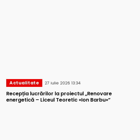
Actualitate
27 iulie 2026 13:34
Recepția lucrărilor la proiectul „Renovare
energetică – Liceul Teoretic «Ion Barbu»”