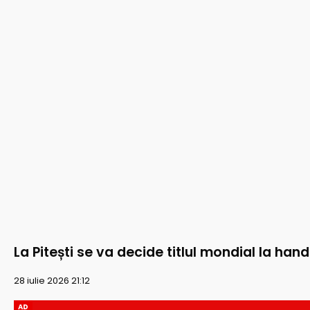
La Pitești se va decide titlul mondial la han
28 iulie 2026 21:12
AD