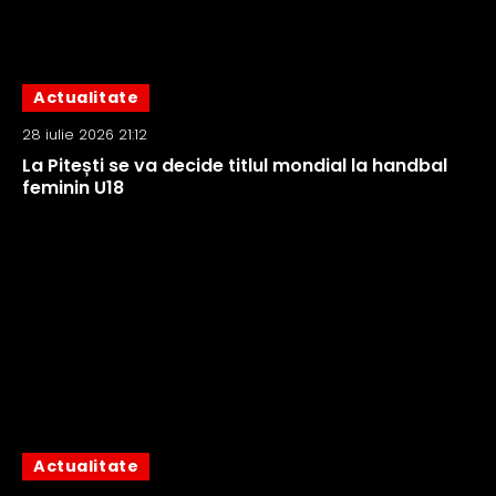
Actualitate
28 iulie 2026 21:12
La Pitești se va decide titlul mondial la handbal
feminin U18
Actualitate