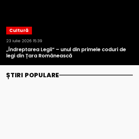
Cultură
23 iulie 2026 15:39
„Îndreptarea Legii“ – unul din primele coduri de
legi din Țara Românească
ȘTIRI POPULARE