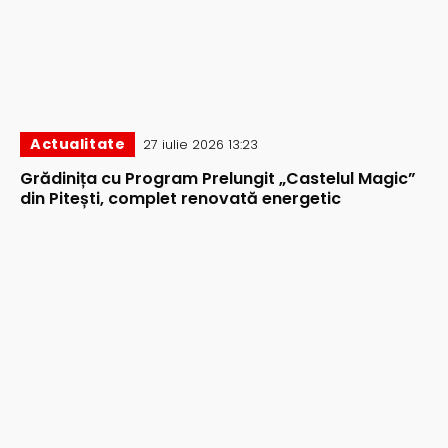
Actualitate
27 iulie 2026 13:23
Grădinița cu Program Prelungit „Castelul Magic”
din Pitești, complet renovată energetic