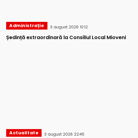
Administrație
3 august 2026 10:12
Ședință extraordinară la Consiliul Local Mioveni
Actualitate
3 august 2026 22:45