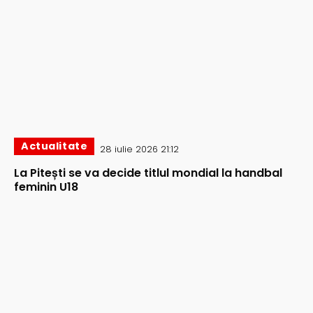
Actualitate
28 iulie 2026 21:12
La Pitești se va decide titlul mondial la handbal
feminin U18