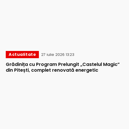
Actualitate
27 iulie 2026 13:23
Grădinița cu Program Prelungit „Castelul Magic”
din Pitești, complet renovată energetic