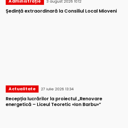
Administrație
3 august 2026 10:12
Ședință extraordinară la Consiliul Local Mioveni
Actualitate
27 iulie 2026 13:34
Recepția lucrărilor la proiectul „Renovare
energetică – Liceul Teoretic «Ion Barbu»”