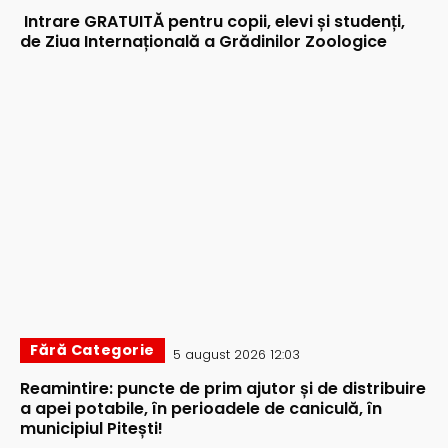
Intrare GRATUITĂ pentru copii, elevi și studenți,
de Ziua Internațională a Grădinilor Zoologice
Fără Categorie
5 august 2026 12:03
Reamintire: puncte de prim ajutor și de distribuire
a apei potabile, în perioadele de caniculă, în
municipiul Pitești!