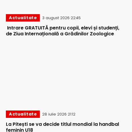
Actualitate
3 august 2026 22:45
Intrare GRATUITĂ pentru copii, elevi și studenți,
de Ziua Internațională a Grădinilor Zoologice
Actualitate
28 iulie 2026 21:12
La Pitești se va decide titlul mondial la handbal
feminin U18