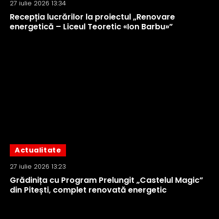
27 iulie 2026 13:34
Recepția lucrărilor la proiectul „Renovare
energetică – Liceul Teoretic «Ion Barbu»”
Actualitate
27 iulie 2026 13:23
Grădinița cu Program Prelungit „Castelul Magic”
din Pitești, complet renovată energetic