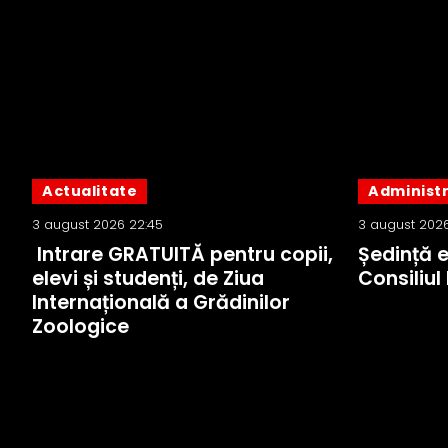
Actualitate
Administr
3 august 2026 22:45
3 august 2026
Intrare GRATUITĂ pentru copii,
Ședință e
elevi și studenți, de Ziua
Consiliul
Internațională a Grădinilor
Zoologice