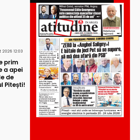
 2026 12:03
e prim
re a apei
le de
 Pitești!