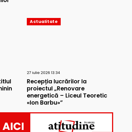
ilor
Actualitate
27 iulie 2026 13:34
itlul
Recepția lucrărilor la
inin
proiectul „Renovare
energetică – Liceul Teoretic
«Ion Barbu»”