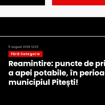
5 august 2026 12:03
Fără Categorie
Reamintire: puncte de pri
a apei potabile, în perio
municipiul Pitești!