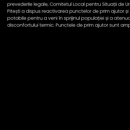
prevederile legale, Comitetul Local pentru Situații de U
Pitești a dispus reactivarea punctelor de prim ajutor și 
potabile pentru a veni în sprijinul populației și a atenu
disconfortului termic. Punctele de prim ajutor sunt amp