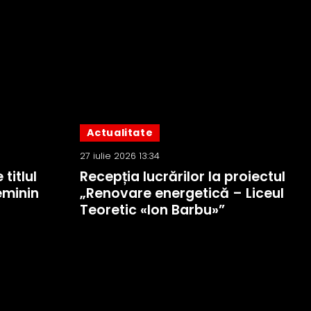
Actualitate
27 iulie 2026 13:34
titlul
Recepția lucrărilor la proiectul
eminin
„Renovare energetică – Liceul
Teoretic «Ion Barbu»”