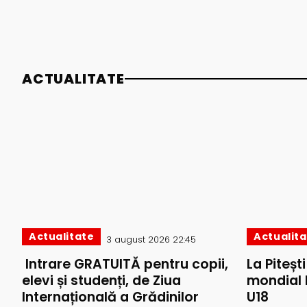
ACTUALITATE
Actualitate
Actualit
3 august 2026 22:45
Intrare GRATUITĂ pentru copii,
La Piteșt
elevi și studenți, de Ziua
mondial 
Internațională a Grădinilor
U18