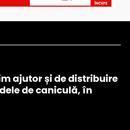
m ajutor și de distribuire
adele de caniculă, în