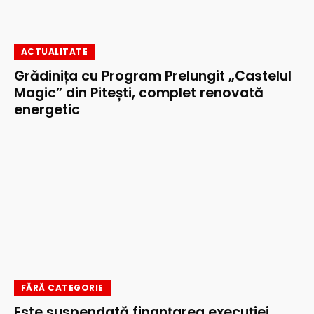
ACTUALITATE
Grădinița cu Program Prelungit „Castelul
Magic” din Pitești, complet renovată
energetic
FĂRĂ CATEGORIE
Este suspendată finanțarea execuţiei