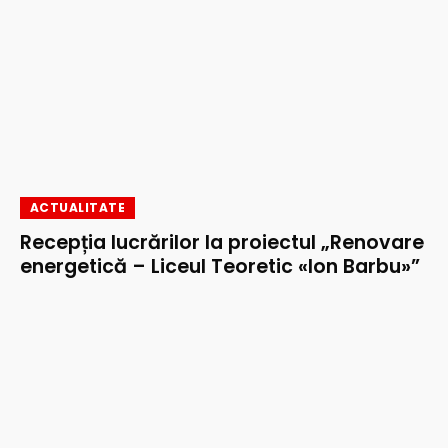
ACTUALITATE
Recepția lucrărilor la proiectul „Renovare
energetică – Liceul Teoretic «Ion Barbu»”