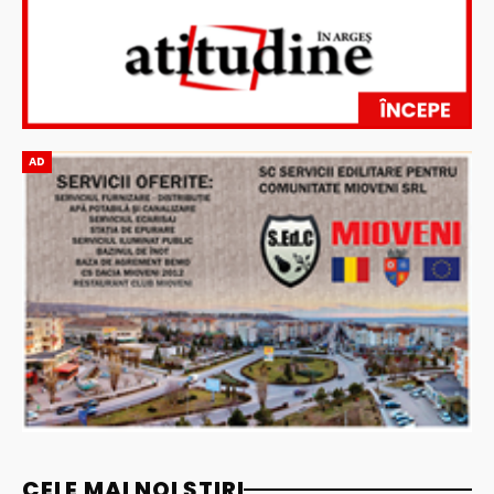
AD
CELE MAI NOI ȘTIRI