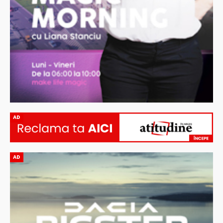
AD
AD