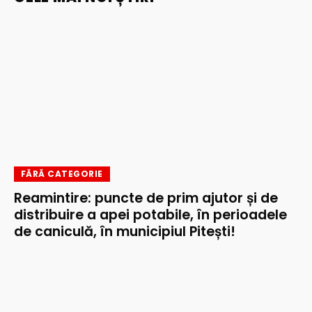
FĂRĂ CATEGORIE
Reamintire: puncte de prim ajutor și de
distribuire a apei potabile, în perioadele
de caniculă, în municipiul Pitești!