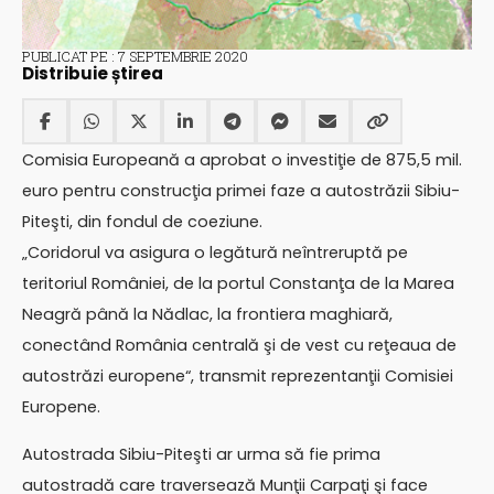
PUBLICAT PE : 7 SEPTEMBRIE 2020
Distribuie știrea
Comisia Europeană a aprobat o investiţie de 875,5 mil.
euro pentru construcţia primei faze a autostrăzii Sibiu-
Piteşti, din fondul de coeziune.
„Coridorul va asigura o legătură neîntreruptă pe
teritoriul României, de la portul Constanţa de la Marea
Neagră până la Nădlac, la frontiera maghiară,
conectând România centrală şi de vest cu reţeaua de
autostrăzi europene“, transmit reprezentanţii Comisiei
Europene.
Autostrada Sibiu-Piteşti ar urma să fie prima
autostradă care traversează Munţii Carpaţi şi face