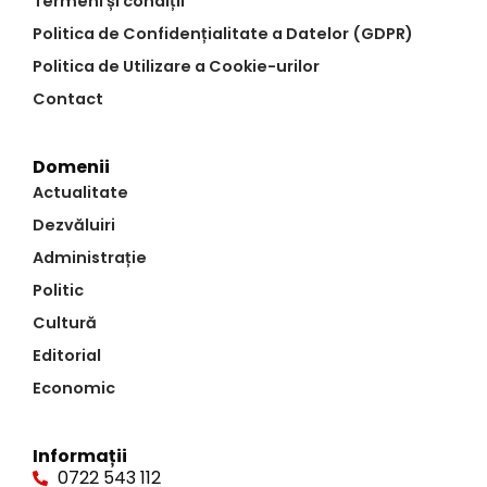
Termeni și condiții
Politica de Confidențialitate a Datelor (GDPR)
Politica de Utilizare a Cookie-urilor
Contact
Domenii
Actualitate
Dezvăluiri
Administrație
Politic
Cultură
Editorial
Economic
Informații
0722 543 112