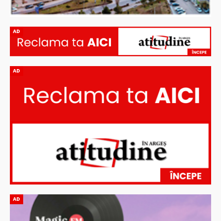
AD
AD
AD