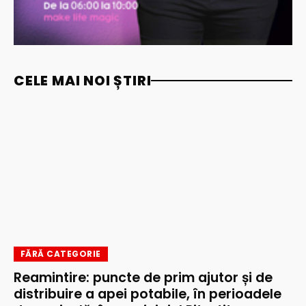
CELE MAI NOI ȘTIRI
FĂRĂ CATEGORIE
Reamintire: puncte de prim ajutor și de
distribuire a apei potabile, în perioadele