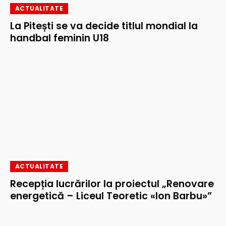
ACTUALITATE
La Pitești se va decide titlul mondial la
handbal feminin U18
ACTUALITATE
Recepția lucrărilor la proiectul „Renovare
energetică – Liceul Teoretic «Ion Barbu»”