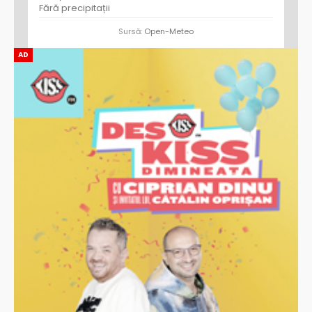
Fără precipitații
Sursă:
Open-Meteo
AD