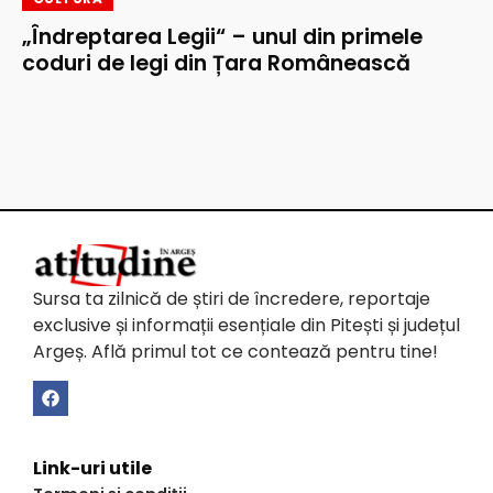
„Îndreptarea Legii“ – unul din primele
coduri de legi din Țara Românească
Sursa ta zilnică de știri de încredere, reportaje
exclusive și informații esențiale din Pitești și județul
Argeș. Află primul tot ce contează pentru tine!
Link-uri utile