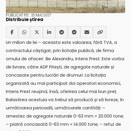
PUBLICAT PE : 15 MAI 2017
Distribuie știrea
Un milion de lei – aceasta este valoarea, fără TVA, a
contractului câștigat, prin licitație publică, de firma
omului de afaceri Ilie Alexandru, Intens Prest. Este vorba
de livrare, către ADP Pitești, de agregate naturale și
concasate pentru lucrări de drumuri. La licitația
organizată au mai participat doi operatori economici,
Intens Prest reușind, însă, oferirea celui mai bun preț.
Balastirea acestuia va trebui să producă și să livreze, în
următoarea perioadă, următoarele cantități: –
amestec de agregate naturale 0-63 mm = 20.000 tone;
– piatră concasată 0-63 mm = 14.000 tone; – refuz de