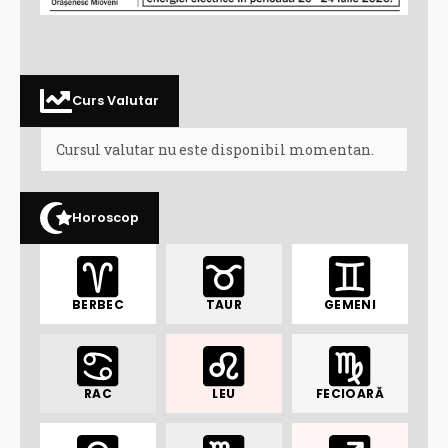
Curs Valutar
Cursul valutar nu este disponibil momentan.
Horoscop
BERBEC
TAUR
GEMENI
RAC
LEU
FECIOARĂ