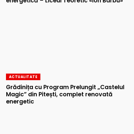
energetică – Liceul Teoretic «Ion Barbu»”
ACTUALITATE
Grădinița cu Program Prelungit „Castelul
Magic” din Pitești, complet renovată
energetic