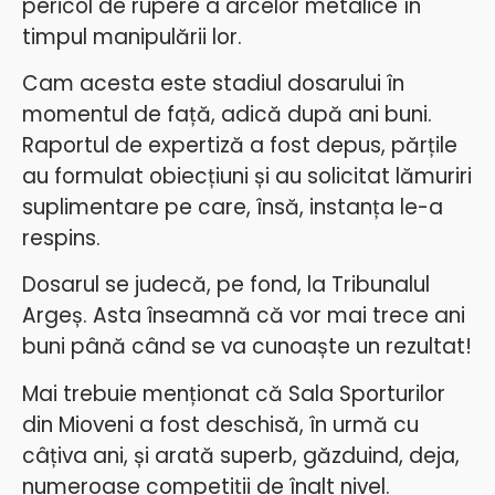
pericol de rupere a arcelor metalice în
timpul manipulării lor.
Cam acesta este stadiul dosarului în
momentul de față, adică după ani buni.
Raportul de expertiză a fost depus, părțile
au formulat obiecțiuni și au solicitat lămuriri
suplimentare pe care, însă, instanța le-a
respins.
Dosarul se judecă, pe fond, la Tribunalul
Argeș. Asta înseamnă că vor mai trece ani
buni până când se va cunoaște un rezultat!
Mai trebuie menționat că Sala Sporturilor
din Mioveni a fost deschisă, în urmă cu
câțiva ani, și arată superb, găzduind, deja,
numeroase competiții de înalt nivel.