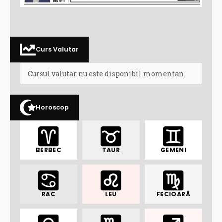
Curs Valutar
Cursul valutar nu este disponibil momentan.
Horoscop
BERBEC
TAUR
GEMENI
RAC
LEU
FECIOARĂ