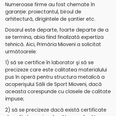
Numeroase firme au fost chemate în
garanție: proiectantul, biroul de
arhitectură, dirigintele de șantier etc.
Dosarul este departe, foarte departe de a
se termina, abia fiind finalizată expertiza
tehnică. Aici, Primăria Mioveni a solicitat
următoarele:
1) să se certifice în laborator şi să se
precizeze care este calitatea materialului
pus în operă pentru structura metalică a
acoperişului Sălii de Sport Mioveni, dacă
aceasta corespunde cu clasele de calitate
impuse;
2) să se precizeze dacă există certificate