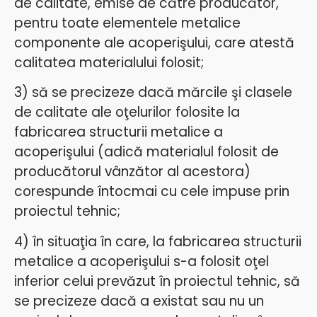
de calitate, emise de către producător,
pentru toate elementele metalice
componente ale acoperişului, care atestă
calitatea materialului folosit;
3) să se precizeze dacă mărcile şi clasele
de calitate ale oţelurilor folosite la
fabricarea structurii metalice a
acoperişului (adică materialul folosit de
producătorul vânzător al acestora)
corespunde întocmai cu cele impuse prin
proiectul tehnic;
4) în situaţia în care, la fabricarea structurii
metalice a acoperişului s-a folosit oţel
inferior celui prevăzut în proiectul tehnic,
să
se precizeze dacă a existat sau nu un