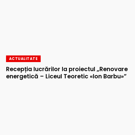
ACTUALITATE
Recepția lucrărilor la proiectul „Renovare
energetică – Liceul Teoretic «Ion Barbu»”