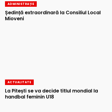
ADMINISTRAȚIE
Ședință extraordinară la Consiliul Local
Mioveni
ACTUALITATE
La Pitești se va decide titlul mondial la
handbal feminin U18