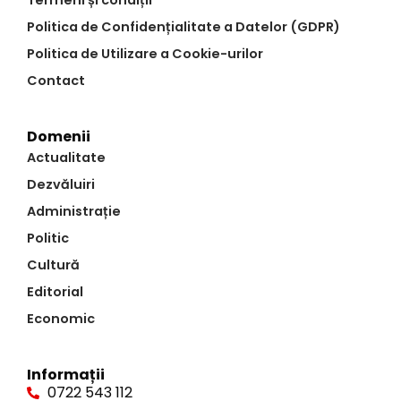
Termeni și condiții
Politica de Confidențialitate a Datelor (GDPR)
Politica de Utilizare a Cookie-urilor
Contact
Domenii
Actualitate
Dezvăluiri
Administrație
Politic
Cultură
Editorial
Economic
Informații
0722 543 112