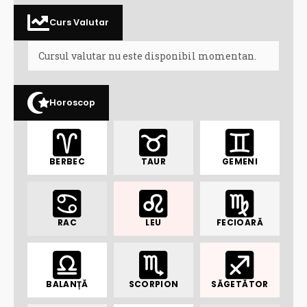
Curs Valutar
Cursul valutar nu este disponibil momentan.
Horoscop
BERBEC
TAUR
GEMENI
RAC
LEU
FECIOARĂ
BALANȚĂ
SCORPION
SĂGETĂTOR