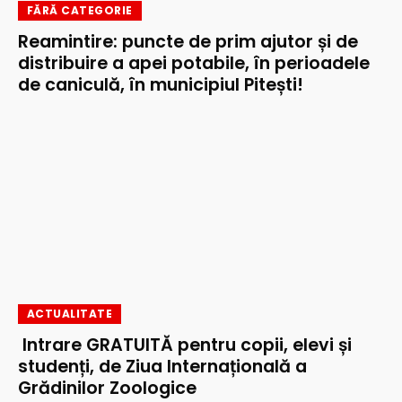
FĂRĂ CATEGORIE
Reamintire: puncte de prim ajutor și de
distribuire a apei potabile, în perioadele
de caniculă, în municipiul Pitești!
ACTUALITATE
Intrare GRATUITĂ pentru copii, elevi și
studenți, de Ziua Internațională a
Grădinilor Zoologice