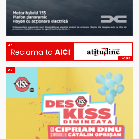
AD
AD