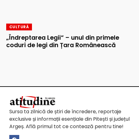
CULTURĂ
„Îndreptarea Legii“ – unul din primele
coduri de legi din Țara Românească
Sursa ta zilnică de știri de încredere, reportaje
exclusive și informații esențiale din Pitești și județul
Argeș. Află primul tot ce contează pentru tine!