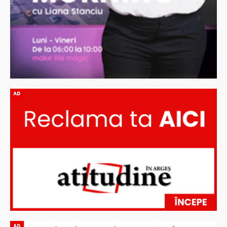
AD
AD