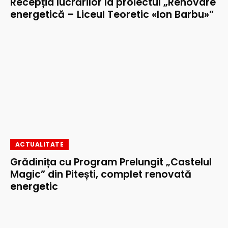
Recepția lucrărilor la proiectul „Renovare
energetică – Liceul Teoretic «Ion Barbu»”
ACTUALITATE
Grădinița cu Program Prelungit „Castelul
Magic” din Pitești, complet renovată
energetic