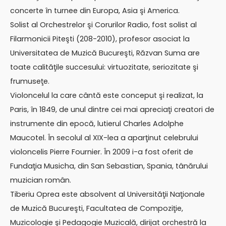
concerte în turnee din Europa, Asia şi America.
Solist al Orchestrelor şi Corurilor Radio, fost solist al
Filarmonicii Piteşti (208-2010), profesor asociat la
Universitatea de Muzică Bucureşti, Răzvan Suma are
toate calităţile succesului: virtuozitate, seriozitate şi
frumuseţe.
Violoncelul la care cântă este conceput şi realizat, la
Paris, în 1849, de unul dintre cei mai apreciaţi creatori de
instrumente din epocă, lutierul Charles Adolphe
Maucotel. În secolul al XIX-lea a aparţinut celebrului
violoncelis Pierre Fournier. În 2009 i-a fost oferit de
Fundaţia Musicha, din San Sebastian, Spania, tânărului
muzician român.
Tiberiu Oprea este absolvent al Universităţii Naţionale
de Muzică Bucureşti, Facultatea de Compoziţie,
Muzicologie şi Pedagogie Muzicală, dirijat orchestră la