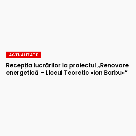
ACTUALITATE
Recepția lucrărilor la proiectul „Renovare
energetică – Liceul Teoretic «Ion Barbu»”