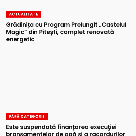
ACTUALITATE
Grădinița cu Program Prelungit „Castelul
Magic” din Pitești, complet renovată
energetic
FĂRĂ CATEGORIE
Este suspendată finanțarea execuţiei
branşamentelor de apă şi a racordurilor