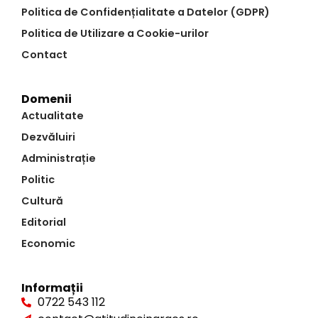
Politica de Confidențialitate a Datelor (GDPR)
Politica de Utilizare a Cookie-urilor
Contact
Domenii
Actualitate
Dezvăluiri
Administrație
Politic
Cultură
Editorial
Economic
Informații
0722 543 112