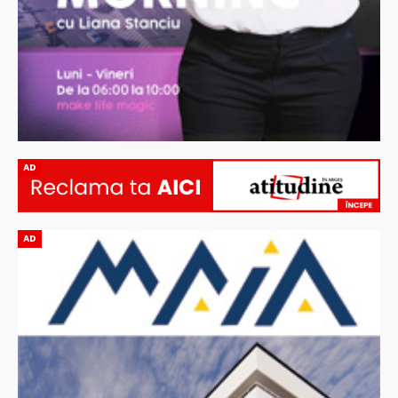
AD
AD