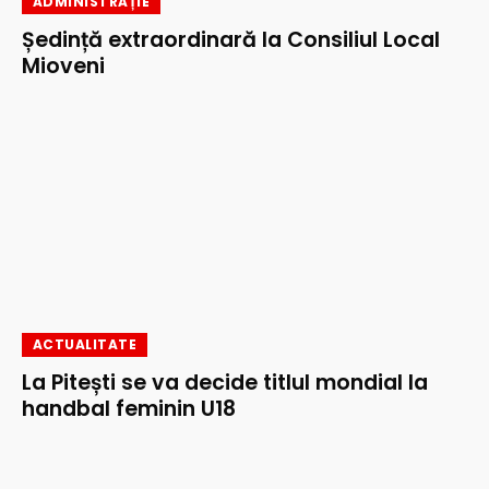
ADMINISTRAȚIE
Ședință extraordinară la Consiliul Local
Mioveni
ACTUALITATE
La Pitești se va decide titlul mondial la
handbal feminin U18