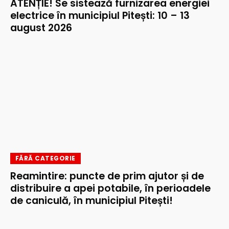
ATENȚIE! Se sistează furnizarea energiei
electrice în municipiul Pitești: 10 – 13
august 2026
FĂRĂ CATEGORIE
Reamintire: puncte de prim ajutor și de
distribuire a apei potabile, în perioadele
de caniculă, în municipiul Pitești!