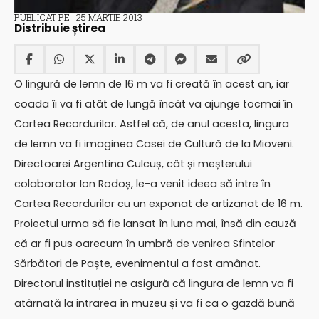
PUBLICAT PE : 25 MARTIE 2013
Distribuie știrea
O lingură de lemn de 16 m va fi creată în acest an, iar
coada îi va fi atât de lungă încât va ajunge tocmai în
Cartea Recordurilor. Astfel că, de anul acesta, lingura
de lemn va fi imaginea Casei de Cultură de la Mioveni.
Directoarei Argentina Culcuș, cât și meșterului
colaborator Ion Rodoș, le-a venit ideea să intre în
Cartea Recordurilor cu un exponat de artizanat de 16 m.
Proiectul urma să fie lansat în luna mai, însă din cauză
că ar fi pus oarecum în umbră de venirea Sfintelor
Sărbători de Paște, evenimentul a fost amânat.
Directorul instituției ne asigură că lingura de lemn va fi
atârnată la intrarea în muzeu și va fi ca o gazdă bună