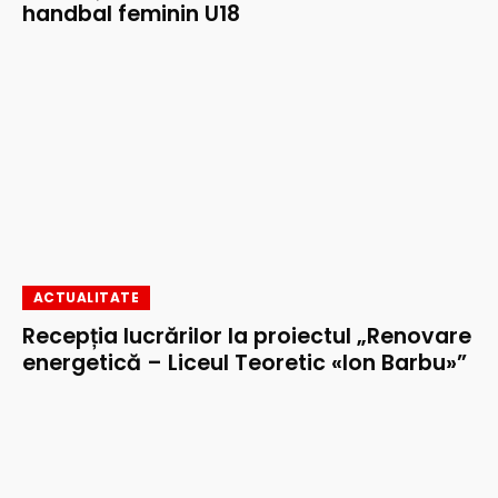
handbal feminin U18
ACTUALITATE
Recepția lucrărilor la proiectul „Renovare
energetică – Liceul Teoretic «Ion Barbu»”