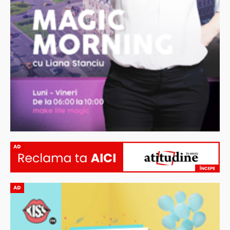
AD
AD