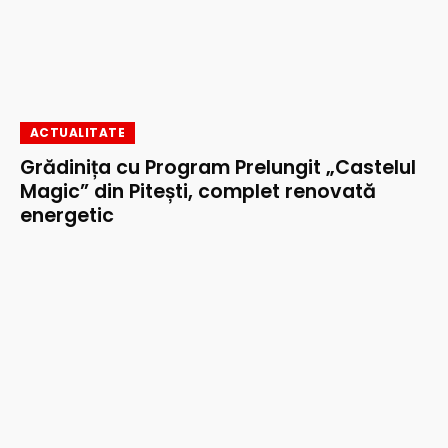
ACTUALITATE
Grădinița cu Program Prelungit „Castelul
Magic” din Pitești, complet renovată
energetic