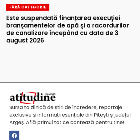
FĂRĂ CATEGORIE
Este suspendată finanțarea execuţiei
branşamentelor de apă şi a racordurilor
de canalizare începând cu data de 3
august 2026
Sursa ta zilnică de știri de încredere, reportaje
exclusive și informații esențiale din Pitești și județul
Argeș. Află primul tot ce contează pentru tine!