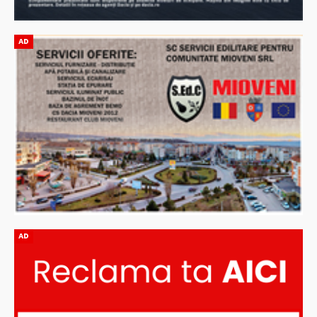
AD
AD