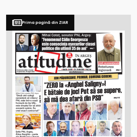
Prima pagină din ZIAR