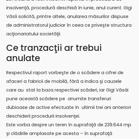
insolvenţă, procedură deschisă în iunie, anul curent. Gigi
Văsîi solicită, printre altele, anularea măsurilor dispuse
de administratorul judiciar în ceea ce priveşte structura
acţionariatului societăţii.
Ce tranzacţii ar trebui
anulate
Respectivul raport vorbeşte de o scădere a cifrei de
afaceri a fabricii de mobilă, fără a indica şi cauzele
care au stat la baza respectivei scăderi, iar Gigi Văsâi
pune această scădere pe anumite transferuri
dubioase de active efectuate în ultimii trei ani anteriori
deschiderii procedurii insolvenţei.
Este vorba despre un teren în suprafaţă de 239.644 mp
şi clădirile amplasate pe acesta – în suprafaţă