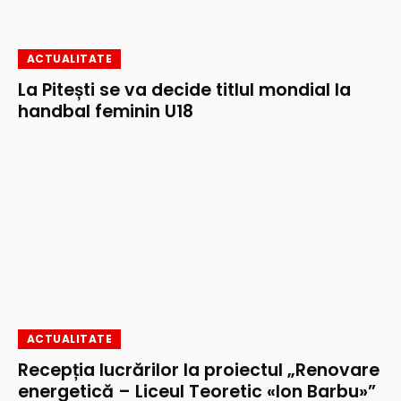
ACTUALITATE
La Pitești se va decide titlul mondial la
handbal feminin U18
ACTUALITATE
Recepția lucrărilor la proiectul „Renovare
energetică – Liceul Teoretic «Ion Barbu»”