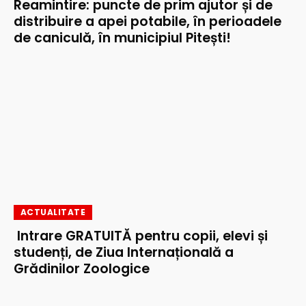
Reamintire: puncte de prim ajutor și de
distribuire a apei potabile, în perioadele
de caniculă, în municipiul Pitești!
ACTUALITATE
Intrare GRATUITĂ pentru copii, elevi și
studenți, de Ziua Internațională a
Grădinilor Zoologice