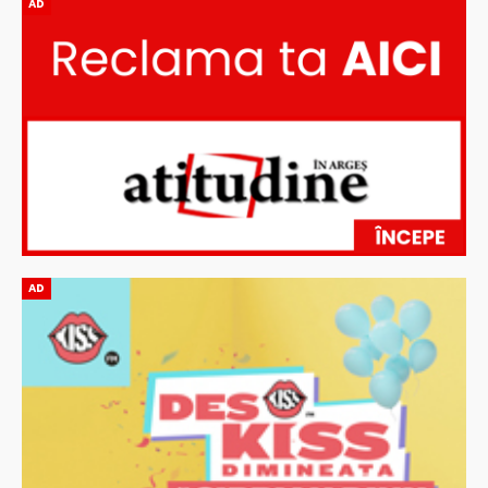
AD
AD