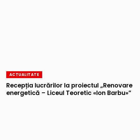
ACTUALITATE
Recepția lucrărilor la proiectul „Renovare
energetică – Liceul Teoretic «Ion Barbu»”