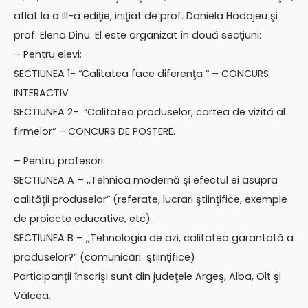
aflat la a III-a ediţie, iniţiat de prof. Daniela Hodojeu şi
prof. Elena Dinu. El este organizat în două secţiuni:
– Pentru elevi:
SECTIUNEA 1- “Calitatea face diferenţa “ – CONCURS
INTERACTIV
SECTIUNEA 2- “Calitatea produselor, cartea de vizită al
firmelor“ – CONCURS DE POSTERE.
– Pentru profesori:
SECTIUNEA A – ,,Tehnica modernă şi efectul ei asupra
calităţii produselor” (referate, lucrari ştiinţifice, exemple
de proiecte educative, etc)
SECTIUNEA B – ,,Tehnologia de azi, calitatea garantată a
produselor?” (comunicări ştiinţifice)
Participanţii înscrişi sunt din judeţele Argeş, Alba, Olt şi
Vâlcea.