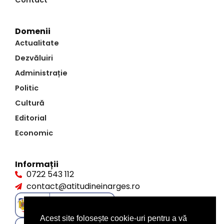
Contact
Domenii
Actualitate
Dezvăluiri
Administrație
Politic
Cultură
Editorial
Economic
Informații
0722 543 112
contact@atitudineinarges.ro
Acest site folosește cookie-uri pentru a vă