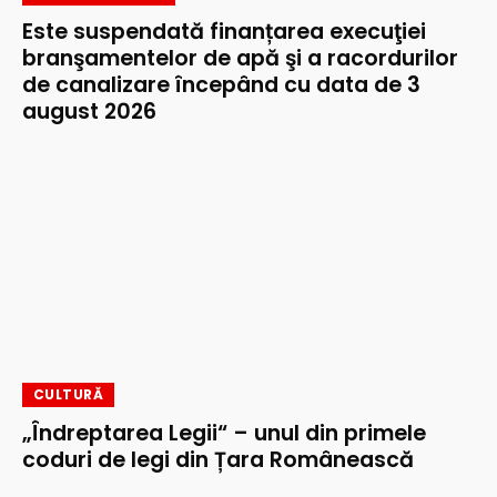
Este suspendată finanțarea execuţiei
branşamentelor de apă şi a racordurilor
de canalizare începând cu data de 3
august 2026
CULTURĂ
„Îndreptarea Legii“ – unul din primele
coduri de legi din Țara Românească