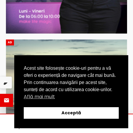
AD
Acest site folosește cookie-uri pentru a vă
oferi o experiență de navigare cât mai bună.
Prin continuarea navigării pe acest site,
sunteți de acord cu utilizarea cookie-urilor.
Află mai mult
Acceptă
ȘTIRI
DISTRIBUIE
CATEGORII