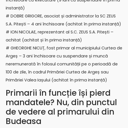
închisoare cu executare (9 luni cu suspendare în prima
instanță)
# DOBRE GRIGORE, asociat și administrator la SC ZEUS
S.A. Pitești – 4 ani închisoare (achitat în prima instanță)
# ION NICOLAE, reprezentant al S.C. ZEUS S.A. Pitești –
achitat (achitat și în prima instanță)
# GHEORGHE NICUȚ, fost primar al municipiului Curtea de
Argeș – 3 ani închisoare cu suspendare și muncă
neremunerată în folosul comunității pe o perioadă de
100 de zile, în cadrul Primăriei Curtea de Argeș sau
Primăriei Valea Iașului (achitat în prima instanță)
Primarii în funcție își pierd
mandatele? Nu, din punctul
de vedere al primarului din
Budeasa