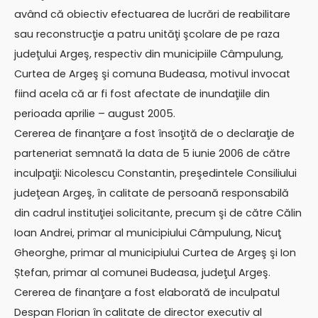
având că obiectiv efectuarea de lucrări de reabilitare
sau reconstrucţie a patru unităţi şcolare de pe raza
judeţului Argeş, respectiv din municipiile Câmpulung,
Curtea de Argeş şi comuna Budeasa, motivul invocat
fiind acela că ar fi fost afectate de inundaţiile din
perioada aprilie – august 2005.
Cererea de finanţare a fost însoţită de o declaraţie de
parteneriat semnată la data de 5 iunie 2006 de către
inculpaţii: Nicolescu Constantin, preşedintele Consiliului
judeţean Argeş, în calitate de persoană responsabilă
din cadrul instituţiei solicitante, precum şi de către Călin
Ioan Andrei, primar al municipiului Câmpulung, Nicuţ
Gheorghe, primar al municipiului Curtea de Argeş şi Ion
Ștefan, primar al comunei Budeasa, judeţul Argeş.
Cererea de finanţare a fost elaborată de inculpatul
Despan Florian în calitate de director executiv al