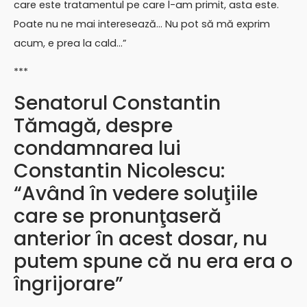
care este tratamentul pe care l-am primit, asta este.
Poate nu ne mai interesează… Nu pot să mă exprim
acum, e prea la cald…”
***
Senatorul Constantin
Tămagă, despre
condamnarea lui
Constantin Nicolescu:
“Având în vedere soluţiile
care se pronunţaseră
anterior în acest dosar, nu
putem spune că nu era era o
îngrijorare”