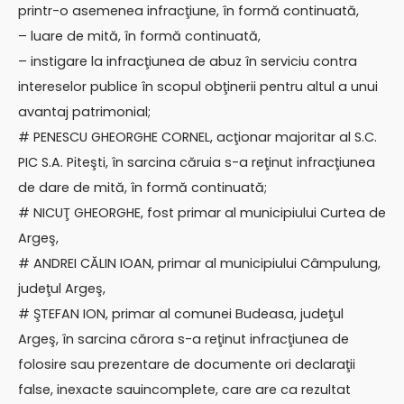
printr-o asemenea infracţiune, în formă continuată,
– luare de mită, în formă continuată,
– instigare la infracţiunea de abuz în serviciu contra
intereselor publice în scopul obţinerii pentru altul a unui
avantaj patrimonial;
# PENESCU GHEORGHE CORNEL, acţionar majoritar al S.C.
PIC S.A. Piteşti, în sarcina căruia s-a reţinut infracţiunea
de dare de mită, în formă continuată;
# NICUŢ GHEORGHE, fost primar al municipiului Curtea de
Argeş,
# ANDREI CĂLIN IOAN, primar al municipiului Câmpulung,
judeţul Argeş,
# ŞTEFAN ION, primar al comunei Budeasa, judeţul
Argeş, în sarcina cărora s-a reţinut infracţiunea de
folosire sau prezentare de documente ori declaraţii
false, inexacte sauincomplete, care are ca rezultat