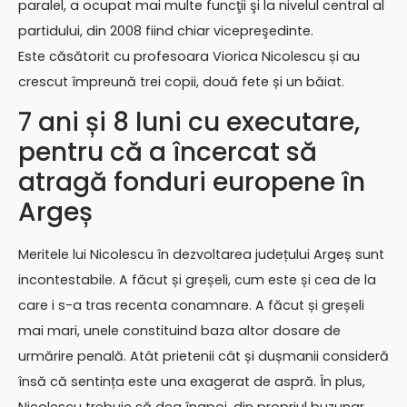
paralel, a ocupat mai multe funcţii şi la nivelul central al
partidului, din 2008 fiind chiar vicepreşedinte.
Este căsătorit cu profesoara Viorica Nicolescu și au
crescut împreună trei copii, două fete și un băiat.
7 ani și 8 luni cu executare,
pentru că a încercat să
atragă fonduri europene în
Argeș
Meritele lui Nicolescu în dezvoltarea județului Argeș sunt
incontestabile. A făcut și greșeli, cum este și cea de la
care i s-a tras recenta conamnare. A făcut și greșeli
mai mari, unele constituind baza altor dosare de
urmărire penală. Atât prietenii cât și dușmanii consideră
însă că sentința este una exagerat de aspră. În plus,