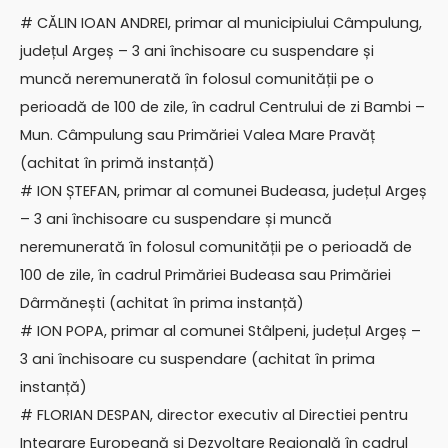
# CĂLIN IOAN ANDREI, primar al municipiului Câmpulung,
județul Argeș – 3 ani închisoare cu suspendare și
muncă neremunerată în folosul comunității pe o
perioadă de 100 de zile, în cadrul Centrului de zi Bambi –
Mun. Câmpulung sau Primăriei Valea Mare Pravăț
(achitat în primă instanță)
# ION ȘTEFAN, primar al comunei Budeasa, județul Argeș
– 3 ani închisoare cu suspendare și muncă
neremunerată în folosul comunității pe o perioadă de
100 de zile, în cadrul Primăriei Budeasa sau Primăriei
Dârmănești (achitat în prima instanță)
# ION POPA, primar al comunei Stâlpeni, județul Argeș –
3 ani închisoare cu suspendare (achitat în prima
instanță)
# FLORIAN DESPAN, director executiv al Directiei pentru
Integrare Europeană si Dezvoltare Regională în cadrul