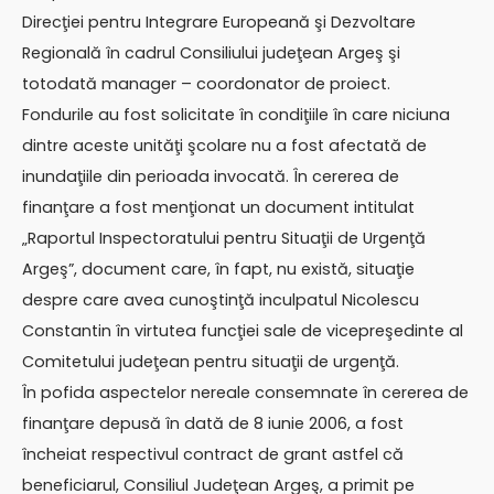
Direcţiei pentru Integrare Europeană şi Dezvoltare
Regională în cadrul Consiliului judeţean Argeş şi
totodată manager – coordonator de proiect.
Fondurile au fost solicitate în condiţiile în care niciuna
dintre aceste unităţi şcolare nu a fost afectată de
inundaţiile din perioada invocată. În cererea de
finanţare a fost menţionat un document intitulat
„Raportul Inspectoratului pentru Situaţii de Urgenţă
Argeş”, document care, în fapt, nu există, situaţie
despre care avea cunoştinţă inculpatul Nicolescu
Constantin în virtutea funcţiei sale de vicepreşedinte al
Comitetului judeţean pentru situaţii de urgenţă.
În pofida aspectelor nereale consemnate în cererea de
finanţare depusă în dată de 8 iunie 2006, a fost
încheiat respectivul contract de grant astfel că
beneficiarul, Consiliul Judeţean Argeş, a primit pe