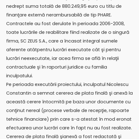
nedrept suma totală de 880.249,95 euro cu titlu de
finanţare externă nerambursabilă de tip PHARE.
Contractele au fost derulate în perioada 2006-2008,
toate lucrările de reabilitare fiind realizate de o singură
firma, SC ZEUS S.A., care a încasat integral sumele
aferente atâtpentru lucrări executate cât şi pentru
lucrări neexecutate, iar acea firma se află în relaţii
contractuale şi în raporturi juridice cu familia
inculpatului.
Pe perioada executării proiectului, inculpatul Nicolescu
Constantin a semnat cererea de plata finală şi anexă la
această cerere întocmită pe baza unor documente cu
conţinut nereal (procese verbale de recepţie, rapoarte
tehnice financiare) prin care s-a atestat în mod eronat
efectuarea unor lucrări care în fapt nu au fost realizate.
Cererea de plata finală şianexă a fost redactată şi