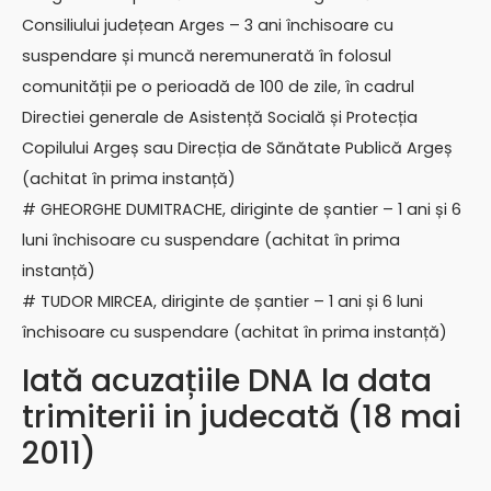
Consiliului județean Arges – 3 ani închisoare cu
suspendare și muncă neremunerată în folosul
comunității pe o perioadă de 100 de zile, în cadrul
Directiei generale de Asistență Socială și Protecția
Copilului Argeș sau Direcția de Sănătate Publică Argeș
(achitat în prima instanță)
# GHEORGHE DUMITRACHE, diriginte de șantier – 1 ani și 6
luni închisoare cu suspendare (achitat în prima
instanță)
# TUDOR MIRCEA, diriginte de șantier – 1 ani și 6 luni
închisoare cu suspendare (achitat în prima instanță)
Iată acuzațiile DNA la data
trimiterii in judecată (18 mai
2011)