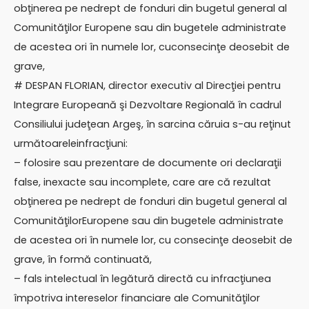
obţinerea pe nedrept de fonduri din bugetul general al
Comunităţilor Europene sau din bugetele administrate
de acestea ori în numele lor, cuconsecinţe deosebit de
grave,
# DESPAN FLORIAN, director executiv al Direcţiei pentru
Integrare Europeană şi Dezvoltare Regională în cadrul
Consiliului judeţean Argeş, în sarcina căruia s-au reţinut
următoareleinfracţiuni:
– folosire sau prezentare de documente ori declaraţii
false, inexacte sau incomplete, care are că rezultat
obţinerea pe nedrept de fonduri din bugetul general al
ComunităţilorEuropene sau din bugetele administrate
de acestea ori în numele lor, cu consecinţe deosebit de
grave, în formă continuată,
– fals intelectual în legătură directă cu infracţiunea
împotriva intereselor financiare ale Comunităţilor