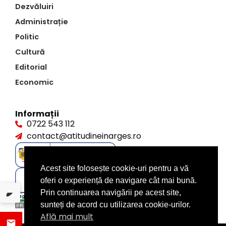
Dezvăluiri
Administrație
Politic
Cultură
Editorial
Economic
Informații
0722 543 112
contact@atitudineinarges.ro
Acest site folosește cookie-uri pentru a vă
oferi o experiență de navigare cât mai bună.
Prin continuarea navigării pe acest site,
sunteți de acord cu utilizarea cookie-urilor.
Află mai mult