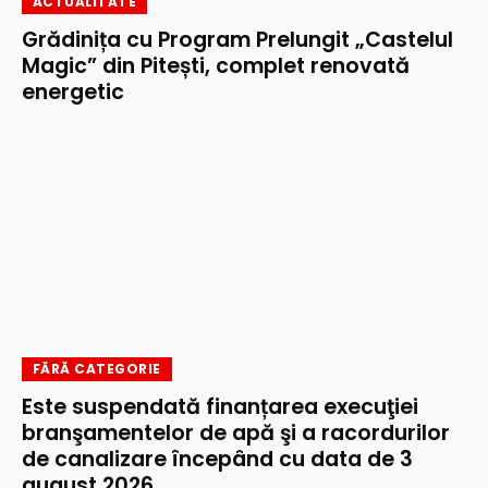
ACTUALITATE
Grădinița cu Program Prelungit „Castelul
Magic” din Pitești, complet renovată
energetic
FĂRĂ CATEGORIE
Este suspendată finanțarea execuţiei
branşamentelor de apă şi a racordurilor
de canalizare începând cu data de 3
august 2026