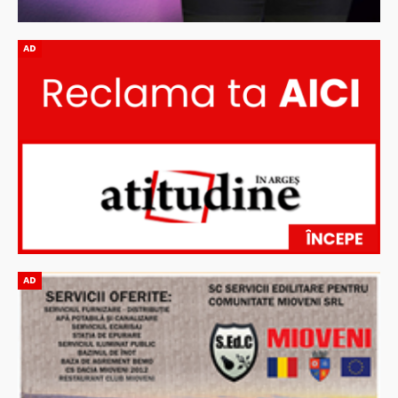
AD
AD