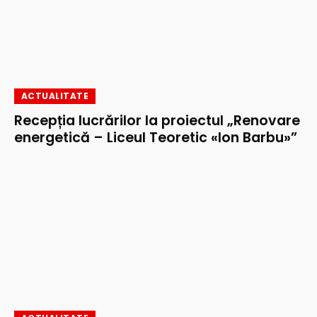
ACTUALITATE
Recepția lucrărilor la proiectul „Renovare
energetică – Liceul Teoretic «Ion Barbu»”