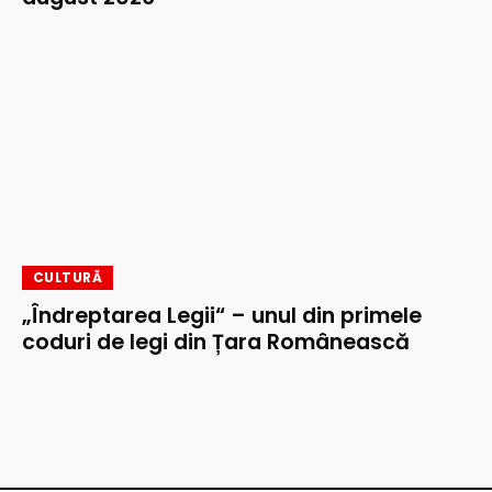
CULTURĂ
„Îndreptarea Legii“ – unul din primele
coduri de legi din Țara Românească