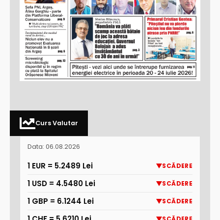
Curs Valutar
Data: 06.08.2026
1 EUR = 5.2489 Lei
SCĂDERE
1 USD = 4.5480 Lei
SCĂDERE
1 GBP = 6.1244 Lei
SCĂDERE
1 CHF = 5.6210 Lei
SCĂDERE