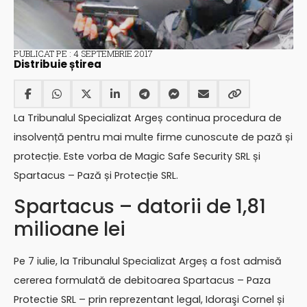
PUBLICAT PE : 4 SEPTEMBRIE 2017
Distribuie știrea
La Tribunalul Specializat Argeș continua procedura de
insolvență pentru mai multe firme cunoscute de pază și
protecție. Este vorba de Magic Safe Security SRL și
Spartacus – Pază și Protecție SRL.
Spartacus – datorii de 1,81
milioane lei
Pe 7 iulie, la Tribunalul Specializat Argeș a fost admisă
cererea formulată de debitoarea Spartacus – Paza
Protectie SRL – prin reprezentant legal, Idoraşi Cornel și