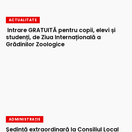
ACTUALITATE
Intrare GRATUITĂ pentru copii, elevi și
studenți, de Ziua Internațională a
Grădinilor Zoologice
ADMINISTRAȚIE
Ședință extraordinară la Consiliul Local