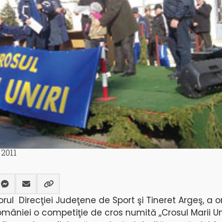
2011
orul Direcţiei Judeţene de Sport şi Tineret Argeş, a 
omâniei o competiţie de cros numită ,,Crosul Marii Uni