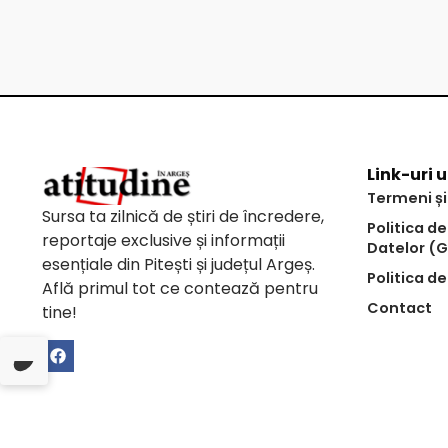
Link-uri u
Termeni și
Sursa ta zilnică de știri de încredere,
Politica d
reportaje exclusive și informații
Datelor (
esențiale din Pitești și județul Argeș.
Politica de
Află primul tot ce contează pentru
Contact
tine!