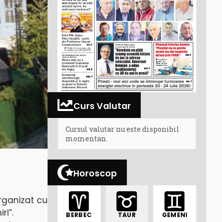
Curs Valutar
Cursul valutar nu este disponibil
momentan.
Horoscop
organizat cu
ri”.
BERBEC
TAUR
GEMENI