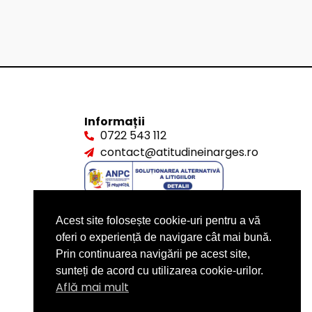
Informații
0722 543 112
contact@atitudineinarges.ro
Acest site folosește cookie-uri pentru a vă
oferi o experiență de navigare cât mai bună.
Prin continuarea navigării pe acest site,
sunteți de acord cu utilizarea cookie-urilor.
Află mai mult