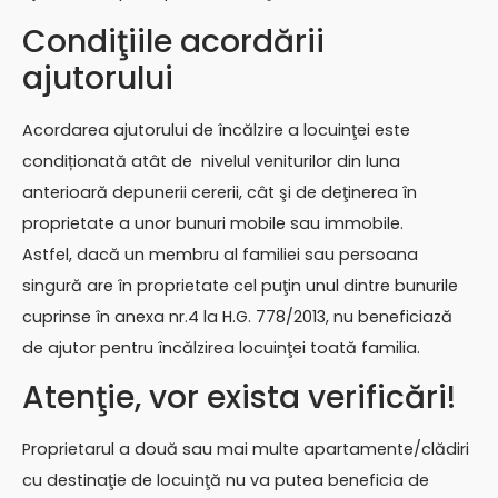
Condiţiile acordării
ajutorului
Acordarea ajutorului de încălzire a locuinţei este
condiționată atât de nivelul veniturilor din luna
anterioară depunerii cererii, cât şi de deţinerea în
proprietate a unor bunuri mobile sau immobile.
Astfel, dacă un membru al familiei sau persoana
singură are în proprietate cel puţin unul dintre bunurile
cuprinse în anexa nr.4 la H.G. 778/2013, nu beneficiază
de ajutor pentru încălzirea locuinţei toată familia.
Atenţie, vor exista verificări!
Proprietarul a două sau mai multe apartamente/clădiri
cu destinaţie de locuinţă nu va putea beneficia de