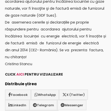
acordarea ajutorului pentru încălzirea locuintei cu gaze
naturale, vor fi însoţite şi de factură emisă de furnizorul
de gaze naturale (GDF Suez).
De asemenea cererile și declarațiile pe proprie
răspundere pentru acordarea ajutorului pentru
încălzirea locuinței cu energie electrică, vor fi însoțite și
de factură emisă de funizorul de energie electrică
din anul 2014 (CEZ- România). Se va prezenta factura,
nu chitanța!
Cristina Stancu
CLICK
AICI
PENTRU VIZUALIZARE
Distribuie știrea
Facebook
WhatsApp
X (Twitter)
LinkedIn
Telegram
Messenger