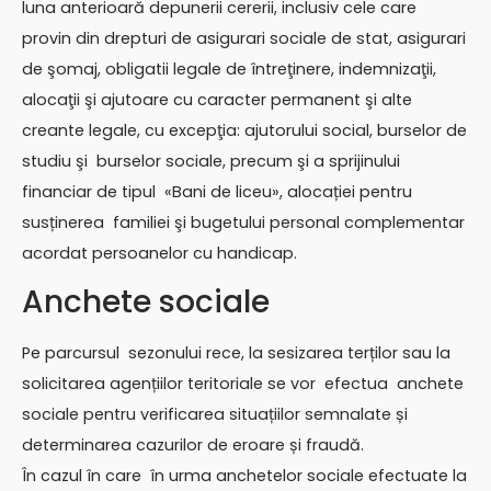
luna anterioară depunerii cererii, inclusiv cele care
provin din drepturi de asigurari sociale de stat, asigurari
de şomaj, obligatii legale de întreţinere, indemnizaţii,
alocaţii şi ajutoare cu caracter permanent şi alte
creante legale, cu excepţia: ajutorului social, burselor de
studiu şi burselor sociale, precum şi a sprijinului
financiar de tipul «Bani de liceu», alocației pentru
susținerea familiei şi bugetului personal complementar
acordat persoanelor cu handicap.
Anchete sociale
Pe parcursul sezonului rece, la sesizarea terților sau la
solicitarea agențiilor teritoriale se vor efectua anchete
sociale pentru verificarea situațiilor semnalate și
determinarea cazurilor de eroare și fraudă.
În cazul în care în urma anchetelor sociale efectuate la