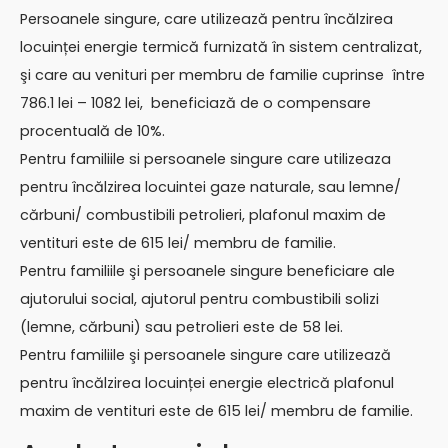
Persoanele singure, care utilizează pentru încălzirea
locuinței energie termică furnizată în sistem centralizat,
şi care au venituri per membru de familie cuprinse între
786.1 lei – 1082 lei, beneficiază de o compensare
procentuală de 10%.
Pentru familiile si persoanele singure care utilizeaza
pentru încălzirea locuintei gaze naturale, sau lemne/
cărbuni/ combustibili petrolieri, plafonul maxim de
ventituri este de 615 lei/ membru de familie.
Pentru familiile şi persoanele singure beneficiare ale
ajutorului social, ajutorul pentru combustibili solizi
(lemne, cărbuni) sau petrolieri este de 58 lei.
Pentru familiile şi persoanele singure care utilizează
pentru încălzirea locuinței energie electrică plafonul
maxim de ventituri este de 615 lei/ membru de familie.