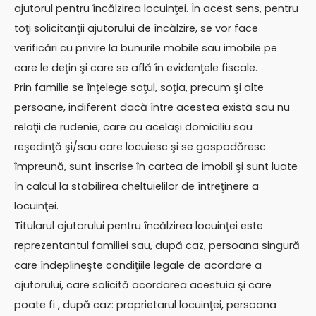
ajutorul pentru încălzirea locuinţei. În acest sens, pentru
toţi solicitanţii ajutorului de încălzire, se vor face
verificări cu privire la bunurile mobile sau imobile pe
care le deţin şi care se află în evidenţele fiscale.
Prin familie se înţelege soţul, soţia, precum şi alte
persoane, indiferent dacă între acestea există sau nu
relaţii de rudenie, care au acelaşi domiciliu sau
reşedinţă şi/sau care locuiesc şi se gospodăresc
împreună, sunt înscrise în cartea de imobil şi sunt luate
în calcul la stabilirea cheltuielilor de întreţinere a
locuinţei.
Titularul ajutorului pentru încălzirea locuinţei este
reprezentantul familiei sau, după caz, persoana singură
care îndeplineşte condiţiile legale de acordare a
ajutorului, care solicită acordarea acestuia şi care
poate fi , după caz: proprietarul locuinţei, persoana