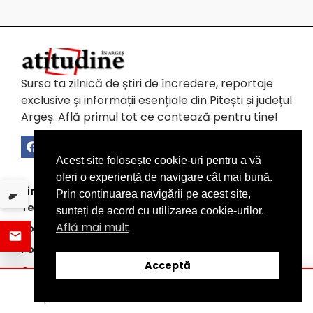
Sursa ta zilnică de știri de încredere, reportaje
exclusive și informații esențiale din Pitești și județul
Argeș. Află primul tot ce contează pentru tine!
Acest site folosește cookie-uri pentru a vă
oferi o experiență de navigare cât mai bună.
Link-uri utile
Prin continuarea navigării pe acest site,
Termeni și condiții
sunteți de acord cu utilizarea cookie-urilor.
Află mai mult
Politica de Confidențialitate a Datelor (GDPR)
Politica de Utilizare a Cookie-urilor
Acceptă
Contact
ȘTIRI
DISTRIBUIE
CATEGORII