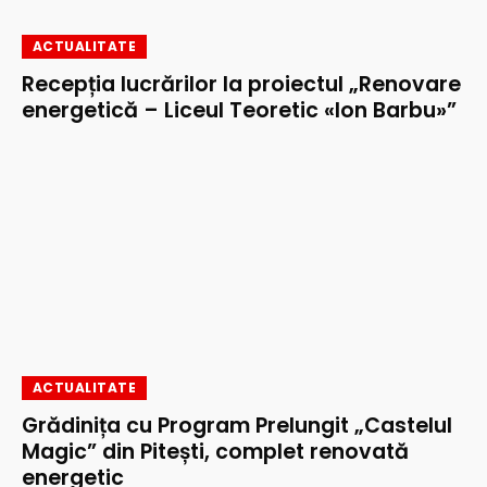
ACTUALITATE
Recepția lucrărilor la proiectul „Renovare
energetică – Liceul Teoretic «Ion Barbu»”
ACTUALITATE
Grădinița cu Program Prelungit „Castelul
Magic” din Pitești, complet renovată
energetic