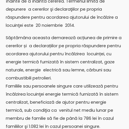
înainte de a înainta cererea. Termenul limită de
depunere a cererilor şi declaraţiilor pe propria
răspundere pentru acordarea ajutorului de încălzire a
locuinţei este 20 noiembrie 2014.
Săptămâna aceasta demarează acțiunea de primire a
cererilor și a declarațiilor pe propria răspundere pentru
acordarea ajutorului pentru încălzirea locuinței, cu
energie termică furnizată în sistem centralizat, gaze
naturale, energie electrică sau lemne, cărbuni sau
combustibili petrolieri.
Familiile sau persoanele singure care utilizează pentru
încălzirea locuinţei energie termică furnizată în sistem
centralizat, beneficiază de ajutor pentru energie
termică, sub condiţia ca venitul net mediu lunar pe
membru de familie să fie de până la 786 lei în cazul
familiilor şi 1.082 lei în cazul persoanei singure.