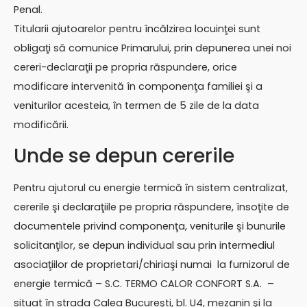
Penal.
Titularii ajutoarelor pentru încălzirea locuinţei sunt
obligaţi să comunice Primarului, prin depunerea unei noi
cereri-declaraţii pe propria răspundere, orice
modificare intervenită în componenţa familiei şi a
veniturilor acesteia, în termen de 5 zile de la data
modificării.
Unde se depun cererile
Pentru ajutorul cu energie termică în sistem centralizat,
cererile şi declaraţiile pe propria răspundere, însoţite de
documentele privind componenţa, veniturile şi bunurile
solicitanţilor, se depun individual sau prin intermediul
asociaţiilor de proprietari/chiriaşi numai la furnizorul de
energie termică – S.C. TERMO CALOR CONFORT S.A. –
situat în strada Calea Bucureşti, bl. U4, mezanin şi la