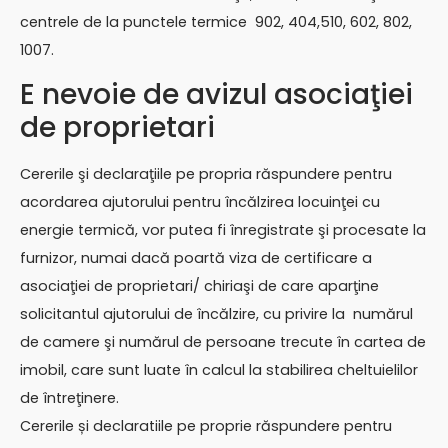
centrele de la punctele termice 902, 404,510, 602, 802,
1007.
E nevoie de avizul asociaţiei
de proprietari
Cererile şi declaraţiile pe propria răspundere pentru
acordarea ajutorului pentru încălzirea locuinţei cu
energie termică, vor putea fi înregistrate şi procesate la
furnizor, numai dacă poartă viza de certificare a
asociaţiei de proprietari/ chiriaşi de care aparţine
solicitantul ajutorului de încălzire, cu privire la numărul
de camere şi numărul de persoane trecute în cartea de
imobil, care sunt luate în calcul la stabilirea cheltuielilor
de întreţinere.
Cererile și declaratiile pe proprie răspundere pentru