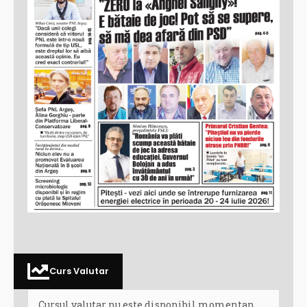
Curs Valutar
Cursul valutar nu este disponibil momentan.