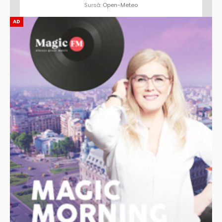
Sursă:
Open-Meteo
AD