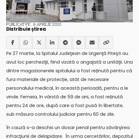
PUBLICAT PE : 6 APRILIE 2020
Distribuie știrea
Pe 27 martie, la Spitalul Judeţean de Urgenţă Piteşti au
avut loc percheziţii, fiind vizată o angajată a unităţii. Una
dintre magazionerele spitalului a fost reținută pentru că
fura materiale de protecție, atât de necesare
personalului medical, în această perioadă, pentru a le
vinde. Femeia, în vârstă de 59 de ani, a fost reținută
pentru 24 de ore, după care a fost pusă în libertate,
sub măsura controlului judiciar pentru 60 de zile.
În cauză s-a deschis un dosar penal pentru săvârşirea
infracţiunii de delapidare. În urma cercetărilor, depozitul