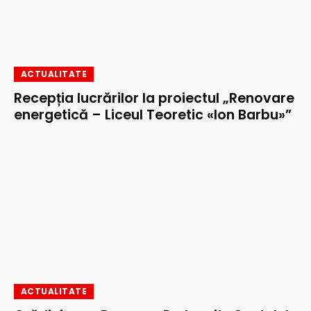
ACTUALITATE
Recepția lucrărilor la proiectul „Renovare
energetică – Liceul Teoretic «Ion Barbu»”
ACTUALITATE