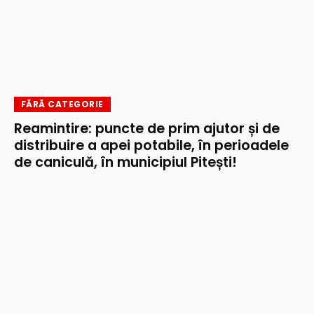
FĂRĂ CATEGORIE
Reamintire: puncte de prim ajutor și de
distribuire a apei potabile, în perioadele
de caniculă, în municipiul Pitești!