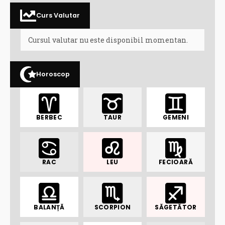
Curs Valutar
Cursul valutar nu este disponibil momentan.
Horoscop
BERBEC
TAUR
GEMENI
RAC
LEU
FECIOARĂ
BALANȚĂ
SCORPION
SĂGETĂTOR