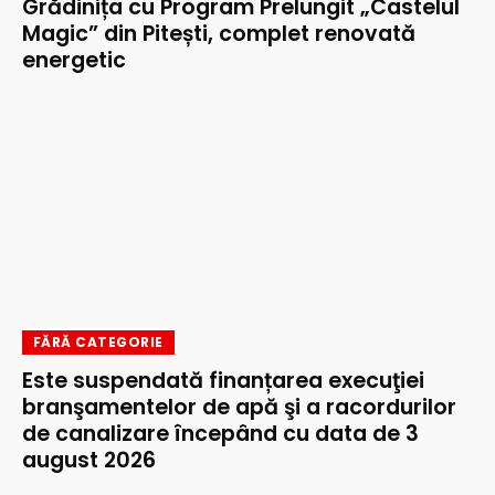
Grădinița cu Program Prelungit „Castelul
Magic” din Pitești, complet renovată
energetic
FĂRĂ CATEGORIE
Este suspendată finanțarea execuţiei
branşamentelor de apă şi a racordurilor
de canalizare începând cu data de 3
august 2026