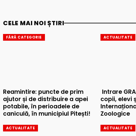
CELE MAI NOI ȘTIRI
FĂRĂ CATEGORIE
ACTUALITATE
Reamintire: puncte de prim
Intrare GRA
ajutor și de distribuire a apei
copii, elevi 
potabile, în perioadele de
Internaționa
caniculă, în municipiul Pitești!
Zoologice
ACTUALITATE
ACTUALITATE