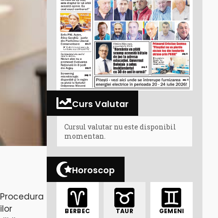
Curs Valutar
Cursul valutar nu este disponibil
momentan.
Horoscop
Procedura
ilor
BERBEC
TAUR
GEMENI