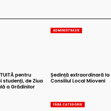
ADMINISTRAȚIE
TUITĂ pentru
Ședință extraordinară la
și studenți, de Ziua
Consiliul Local Mioveni
lă a Grădinilor
FĂRĂ CATEGORIE