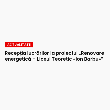
ACTUALITATE
Recepția lucrărilor la proiectul „Renovare
energetică – Liceul Teoretic «Ion Barbu»”