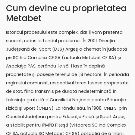
Cum devine cu proprietatea
Metabet
Istoricul procesului este complex, dar îl vom prezenta
succint, redus la fondul problemei. În 2001, Direcţia
Judeţeană de Sport (DJS) Argeş a chemat în judecată
pe SC Ind Complex CF SA (actuala Metabet CF SA) şi
Asociaţia PAS, cerându-le să-i lase în deplină
proprietate şi posesie terenul de 1,8 hectare. În perioada
regimului comunist, respectivul teren fusese proprietate
de stat, fiind transmis pe durată nedeterminată în
folosinţa gratuită a Consiliului Naţional pentru Educaţie
Fizică şi Sport (CNEFS). La rândul său, în 1988, CNEFS, prin
Consiliul Judeţean pentru Educaţie Fizică şi Sport Argeş,
a stabilit pentru IPMPB Piteşti (viitoarea SC Ind Complex
CF SA, actuala SC Metabet CF SA) obligaţia de a îngriji,