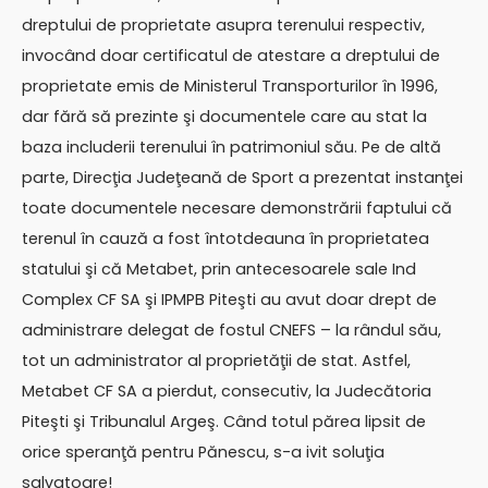
dreptului de proprietate asupra terenului respectiv,
invocând doar certificatul de atestare a dreptului de
proprietate emis de Ministerul Transporturilor în 1996,
dar fără să prezinte şi documentele care au stat la
baza includerii terenului în patrimoniul său. Pe de altă
parte, Direcţia Judeţeană de Sport a prezentat instanţei
toate documentele necesare demonstrării faptului că
terenul în cauză a fost întotdeauna în proprietatea
statului şi că Metabet, prin antecesoarele sale Ind
Complex CF SA şi IPMPB Piteşti au avut doar drept de
administrare delegat de fostul CNEFS – la rândul său,
tot un administrator al proprietăţii de stat. Astfel,
Metabet CF SA a pierdut, consecutiv, la Judecătoria
Piteşti şi Tribunalul Argeş. Când totul părea lipsit de
orice speranţă pentru Pănescu, s-a ivit soluţia
salvatoare!