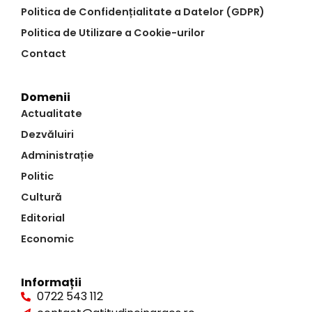
Politica de Confidențialitate a Datelor (GDPR)
Politica de Utilizare a Cookie-urilor
Contact
Domenii
Actualitate
Dezvăluiri
Administrație
Politic
Cultură
Editorial
Economic
Informații
0722 543 112