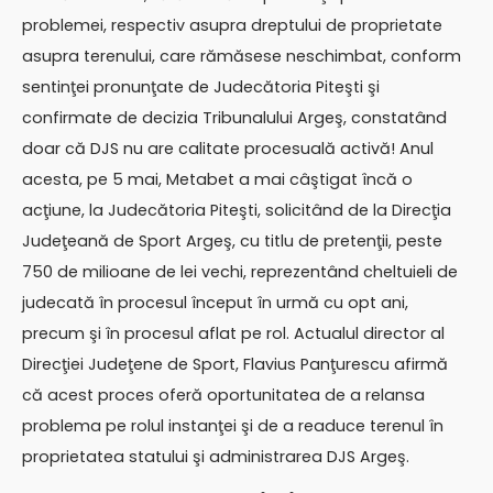
problemei, respectiv asupra dreptului de proprietate
asupra terenului, care rămăsese neschimbat, conform
sentinţei pronunţate de Judecătoria Piteşti şi
confirmate de decizia Tribunalului Argeş, constatând
doar că DJS nu are calitate procesuală activă! Anul
acesta, pe 5 mai, Metabet a mai câştigat încă o
acţiune, la Judecătoria Piteşti, solicitând de la Direcţia
Judeţeană de Sport Argeş, cu titlu de pretenţii, peste
750 de milioane de lei vechi, reprezentând cheltuieli de
judecată în procesul început în urmă cu opt ani,
precum şi în procesul aflat pe rol. Actualul director al
Direcţiei Judeţene de Sport, Flavius Panţurescu afirmă
că acest proces oferă oportunitatea de a relansa
problema pe rolul instanţei şi de a readuce terenul în
proprietatea statului şi administrarea DJS Argeş.