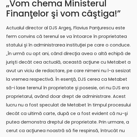
„Vom chema Ministerul
Finanţelor şi vom câştiga!”
Actualul director al DJS Argeş, Flavius Panţurescu este
ferm convins că terenul se va întoarce în proprietatea
statului şi în administrarea instituţiei pe care o conduce.
„În urmă cu opt ani, când direcţia avea o altă echipă de
jurişti decât cea actuală, această acţiune cu Metabet a
avut un viciu de redactare, pe care nimeni nu l-a sesizat
la vremea respectivă. În esenţă, DJS cerea ca Metabet
să-i lase terenul în proprietate şi posesie, ori nu DJS era
proprietarul, având doar drept de administrare. Acest
lucru nu a fost speculat de Metabet în timpul procesului
decât ca ultimă carte, după ce a fost evident că nu-şi
putea demonstra dreptul de proprietate. Prin urmare, a
cerut ca acţiunea noastră să fie respinsă, întrucât nu