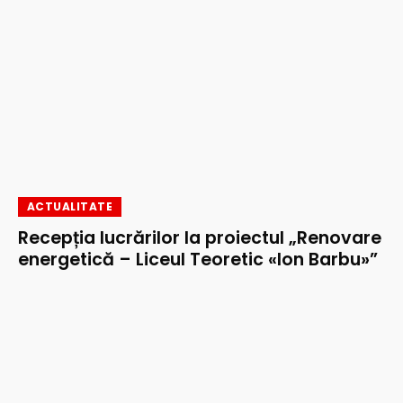
ACTUALITATE
Recepția lucrărilor la proiectul „Renovare
energetică – Liceul Teoretic «Ion Barbu»”