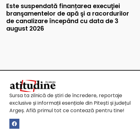
Este suspendată finanțarea execuţiei
branşamentelor de apă şi a racordurilor
de canalizare începând cu data de 3
august 2026
Sursa ta zilnică de știri de încredere, reportaje
exclusive și informații esențiale din Pitești și județul
Argeș. Află primul tot ce contează pentru tine!