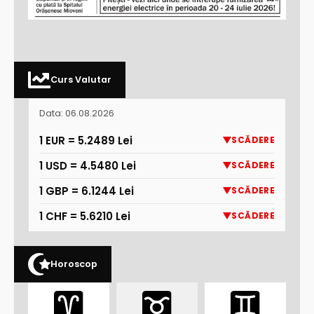
Curs Valutar
Data: 06.08.2026
1 EUR = 5.2489 Lei
SCĂDERE
1 USD = 4.5480 Lei
SCĂDERE
1 GBP = 6.1244 Lei
SCĂDERE
1 CHF = 5.6210 Lei
SCĂDERE
Horoscop