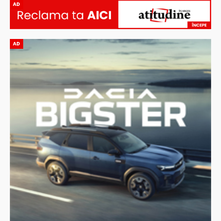
AD
AD