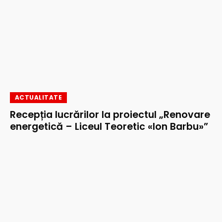
ACTUALITATE
Recepția lucrărilor la proiectul „Renovare
energetică – Liceul Teoretic «Ion Barbu»”