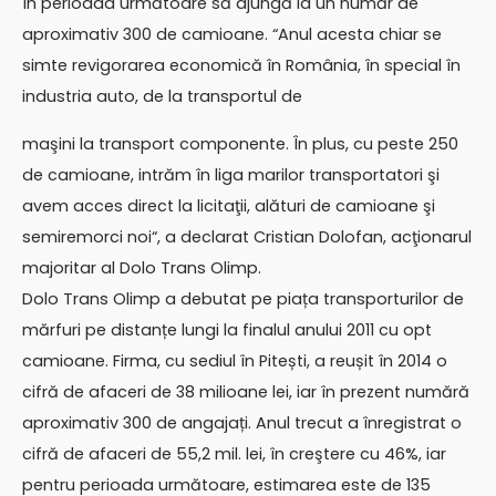
în perioada următoare să ajungă la un număr de
aproximativ 300 de camioane. “Anul acesta chiar se
simte revigorarea economică în România, în special în
industria auto, de la transportul de
maşini la transport componente. În plus, cu peste 250
de camioane, intrăm în liga marilor transportatori şi
avem acces direct la licitaţii, alături de camioane şi
semiremorci noi“, a declarat Cristian Dolofan, acţionarul
majoritar al Dolo Trans Olimp.
Dolo Trans Olimp a debutat pe piața transporturilor de
mărfuri pe distanțe lungi la finalul anului 2011 cu opt
camioane. Firma, cu sediul în Pitești, a reușit în 2014 o
cifră de afaceri de 38 milioane lei, iar în prezent numără
aproximativ 300 de angajați. Anul trecut a înregistrat o
cifră de afaceri de 55,2 mil. lei, în creştere cu 46%, iar
pentru perioada următoare, estimarea este de 135