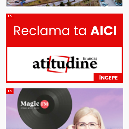
AD
AD