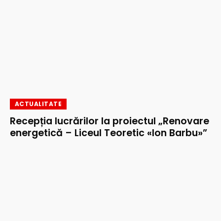
ACTUALITATE
Recepția lucrărilor la proiectul „Renovare
energetică – Liceul Teoretic «Ion Barbu»”