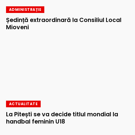
ADMINISTRAȚIE
Ședință extraordinară la Consiliul Local
Mioveni
ACTUALITATE
La Pitești se va decide titlul mondial la
handbal feminin U18