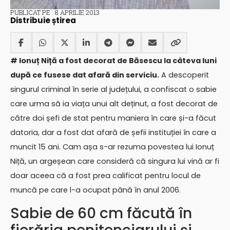
PUBLICAT PE : 8 APRILIE 2013
Distribuie știrea
# Ionuț Niță a fost decorat de Băsescu la câteva luni
după ce fusese dat afară din serviciu.
A descoperit
singurul criminal în serie al județului, a confiscat o sabie
care urma să ia viața unui alt deținut, a fost decorat de
către doi șefi de stat pentru maniera în care și-a făcut
datoria, dar a fost dat afară de șefii instituției în care a
muncit 15 ani. Cam așa s-ar rezuma povestea lui Ionuț
Niță, un argeșean care consideră că singura lui vină ar fi
doar aceea că a fost prea calificat pentru locul de
muncă pe care l-a ocupat până în anul 2006.
Sabie de 60 cm făcută în