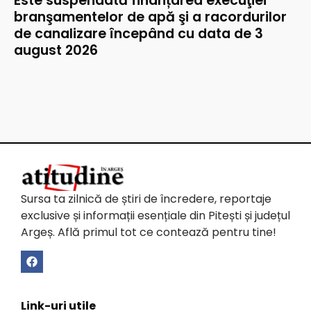
Este suspendată finanțarea execuţiei
branşamentelor de apă şi a racordurilor
de canalizare începând cu data de 3
august 2026
Sursa ta zilnică de știri de încredere, reportaje
exclusive și informații esențiale din Pitești și județul
Argeș. Află primul tot ce contează pentru tine!
Link-uri utile