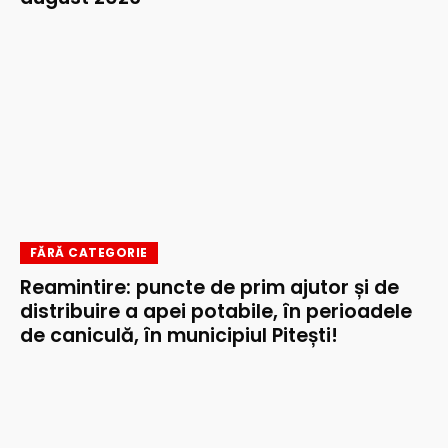
FĂRĂ CATEGORIE
Reamintire: puncte de prim ajutor și de
distribuire a apei potabile, în perioadele
de caniculă, în municipiul Pitești!