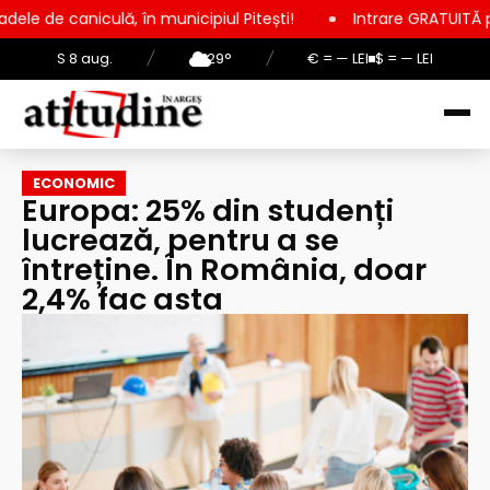
 în municipiul Pitești!
Intrare GRATUITĂ pentru copii, elevi
S 8 aug.
/
29°
/
€ = — LEI
$ = — LEI
ECONOMIC
Europa: 25% din studenți
lucrează, pentru a se
întreține. În România, doar
2,4% fac asta