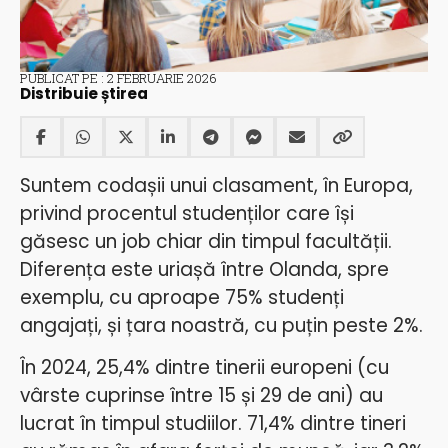
PUBLICAT PE : 2 FEBRUARIE 2026
Distribuie știrea
Suntem codașii unui clasament, în Europa,
privind procentul studenților care își
găsesc un job chiar din timpul facultății.
Diferența este uriașă între Olanda, spre
exemplu, cu aproape 75% studenți
angajați, și țara noastră, cu puțin peste 2%.
În 2024, 25,4% dintre tinerii europeni (cu
vârste cuprinse între 15 și 29 de ani) au
lucrat în timpul studiilor. 71,4% dintre tineri