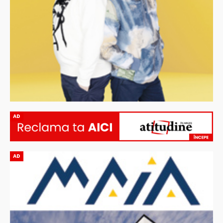
AD
AD