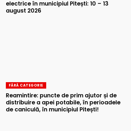
electrice în municipiul Pitești: 10 – 13
august 2026
FĂRĂ CATEGORIE
Reamintire: puncte de prim ajutor și de
distribuire a apei potabile, în perioadele
de caniculă, în municipiul Pitești!