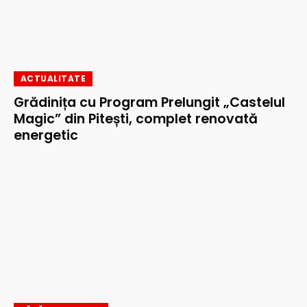
ACTUALITATE
Grădinița cu Program Prelungit „Castelul
Magic” din Pitești, complet renovată
energetic