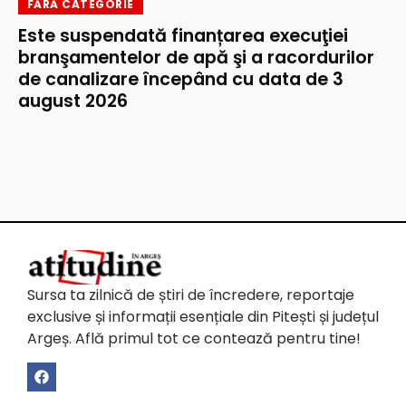
FĂRĂ CATEGORIE
Este suspendată finanțarea execuţiei
branşamentelor de apă şi a racordurilor
de canalizare începând cu data de 3
august 2026
Sursa ta zilnică de știri de încredere, reportaje
exclusive și informații esențiale din Pitești și județul
Argeș. Află primul tot ce contează pentru tine!