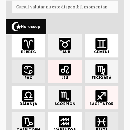
Cursul valutar nu este disponibil momentan.
Horoscop
BERBEC
TAUR
GEMENI
RAC
LEU
FECIOARĂ
BALANȚĂ
SCORPION
SĂGETĂTOR
CAPRICORN
VĂRSĂTOR
PEȘTI