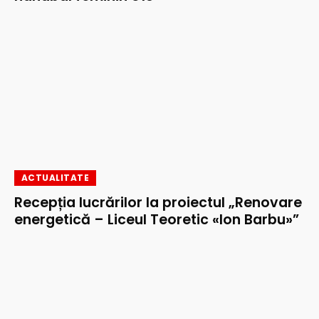
ACTUALITATE
Recepția lucrărilor la proiectul „Renovare
energetică – Liceul Teoretic «Ion Barbu»”