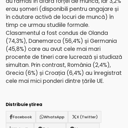
au rămas în afara forței de muncă, iar 3,2%
erau șomeri (disponibili pentru angajare și
în căutare activă de locuri de muncă) în
timp ce urmau studiile formale.
Clasamentul a fost condus de Olanda
(74,3%), Danemarca (56,4%) și Germania
(45,8%) care au avut cele mai mari
procente de tineri care lucrează și studiază
simultan. Prin contrast, România (2,4%),
Grecia (6%) și Croația (6,4%) au înregistrat
cele mai mici ponderi dintre țările UE.
Distribuie știrea
Facebook
WhatsApp
X (Twitter)