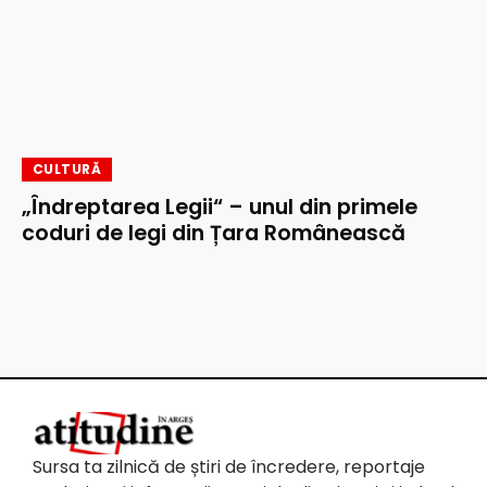
CULTURĂ
„Îndreptarea Legii“ – unul din primele
coduri de legi din Țara Românească
Sursa ta zilnică de știri de încredere, reportaje