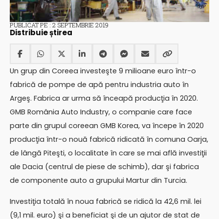
PUBLICAT PE : 2 SEPTEMBRIE 2019
Distribuie știrea
Un grup din Coreea investeşte 9 milioane euro într-o
fabrică de pompe de apă pentru industria auto în
Argeş. Fabrica ar urma să înceapă producţia în 2020.
GMB România Auto Industry, o companie care face
parte din grupul coreean GMB Korea, va începe în 2020
producţia într-o nouă fabrică ridicată în comuna Oarja,
de lângă Piteşti, o localitate în care se mai află investiţii
ale Dacia (centrul de piese de schimb), dar şi fabrica
de componente auto a grupului Martur din Turcia.
Investiţia totală în noua fabrică se ridică la 42,6 mil. lei
(9,1 mil. euro) şi a beneficiat şi de un ajutor de stat de