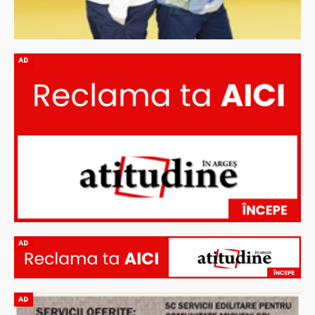
AD
AD
AD