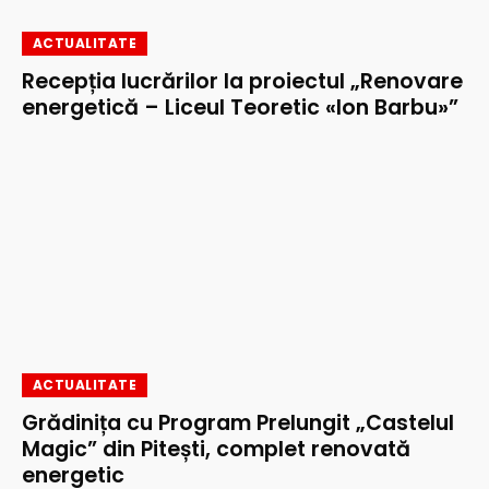
ACTUALITATE
Recepția lucrărilor la proiectul „Renovare
energetică – Liceul Teoretic «Ion Barbu»”
ACTUALITATE
Grădinița cu Program Prelungit „Castelul
Magic” din Pitești, complet renovată
energetic