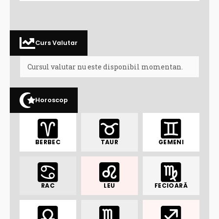
Curs Valutar
Cursul valutar nu este disponibil momentan.
Horoscop
BERBEC
TAUR
GEMENI
RAC
LEU
FECIOARĂ