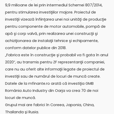
9,9 milioane de lei prin intermediul Schemei 807/2014,
pentru stimularea investiţiilor majore. Proiectul de
investiţii vizează înfiinţarea unei noi unităţi de producţie
pentru componente de motor automobile, pompă de
apă şi corp valvă, prin realizarea unei construcţii şi
achiziţionarea de instalaţii tehnice şi echipamente,
conform datelor publice din 2018.
„Fabrica este în construcţie şi probabil va fi gata în anul
2020“, au transmis pentru ZF reprezentanţii companiei,
care nu au oferit alte informaţii legate de proiectul de
investiţii sau de numărul de locuri de muncă create.
Datele de la mfinante.ro arată că investiţia GMB
România Auto Industry din Oarja va crea 70 de noi
locuri de muncă.
Grupul mai are fabrici în Coreea, Japonia, China,
Thailanda şi Rusia.