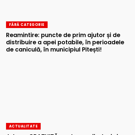
FĂRĂ CATEGORIE
Reamintire: puncte de prim ajutor și de
distribuire a apei potabile, în perioadele
de caniculă, în municipiul Pitești!
ACTUALITATE