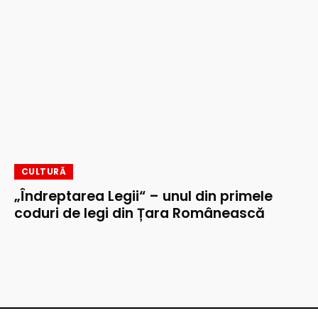
CULTURĂ
„Îndreptarea Legii“ – unul din primele
coduri de legi din Țara Românească