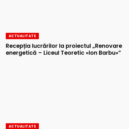
ACTUALITATE
Recepția lucrărilor la proiectul „Renovare
energetică – Liceul Teoretic «Ion Barbu»”
ACTUALITATE