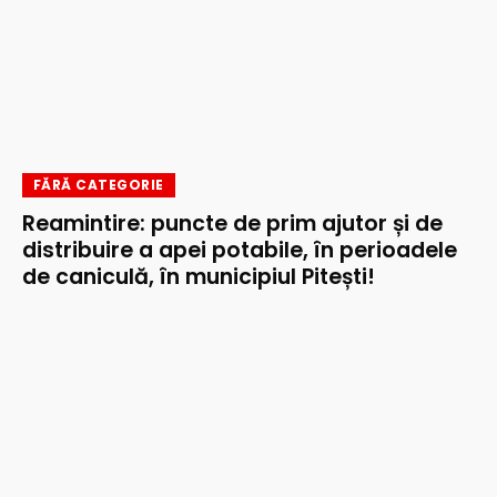
FĂRĂ CATEGORIE
Reamintire: puncte de prim ajutor și de
distribuire a apei potabile, în perioadele
de caniculă, în municipiul Pitești!