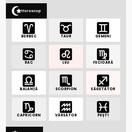
Horoscop
BERBEC
TAUR
GEMENI
RAC
LEU
FECIOARĂ
BALANȚĂ
SCORPION
SĂGETĂTOR
CAPRICORN
VĂRSĂTOR
PEȘTI