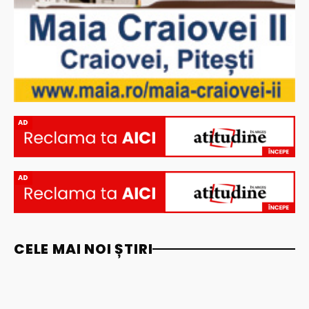
AD
AD
CELE MAI NOI ȘTIRI