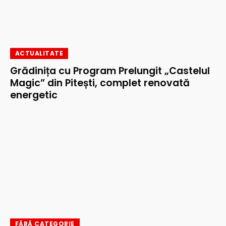
ACTUALITATE
Grădinița cu Program Prelungit „Castelul
Magic” din Pitești, complet renovată
energetic
FĂRĂ CATEGORIE