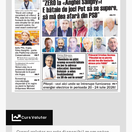
Curs Valutar
Cursul valutar nu este disponibil momentan.