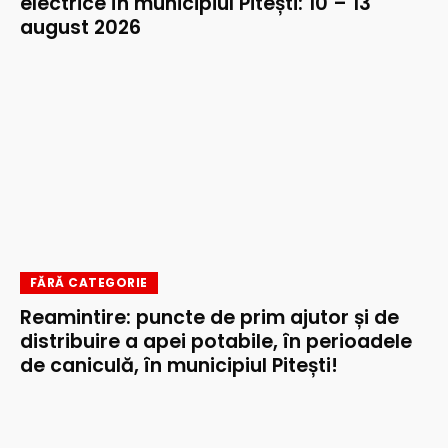
electrice în municipiul Pitești: 10 – 13
august 2026
FĂRĂ CATEGORIE
Reamintire: puncte de prim ajutor și de
distribuire a apei potabile, în perioadele
de caniculă, în municipiul Pitești!