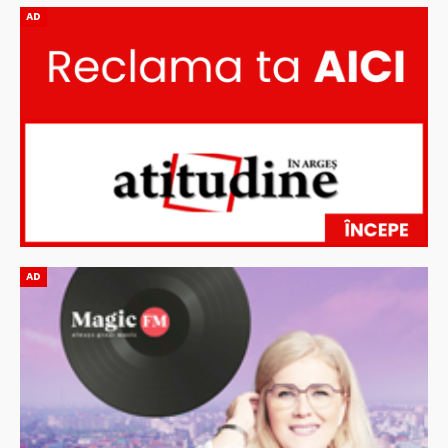
AD
AD