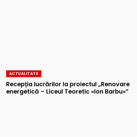
ACTUALITATE
Recepția lucrărilor la proiectul „Renovare
energetică – Liceul Teoretic «Ion Barbu»”