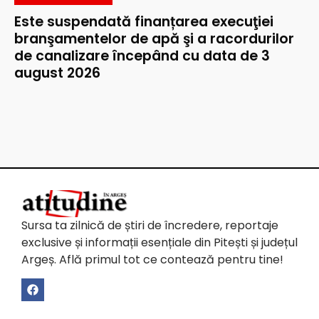
Este suspendată finanțarea execuţiei
branşamentelor de apă şi a racordurilor
de canalizare începând cu data de 3
august 2026
Sursa ta zilnică de știri de încredere, reportaje
exclusive și informații esențiale din Pitești și județul
Argeș. Află primul tot ce contează pentru tine!