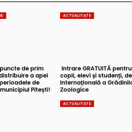
IE
ACTUALITATE
 puncte de prim
Intrare GRATUITĂ pentru
 distribuire a apei
copii, elevi și studenți, d
 perioadele de
Internațională a Grădinil
municipiul Pitești!
Zoologice
ACTUALITATE