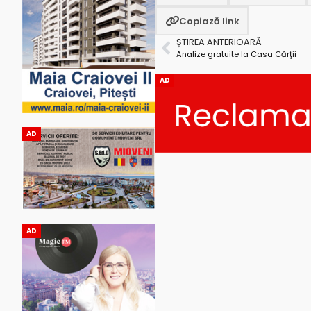
Copiază link
ȘTIREA ANTERIOARĂ
Analize gratuite la Casa Cărţii
AD
AD
AD