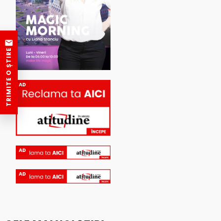
TRIMITE O ȘTIRE
AD
AD
AD