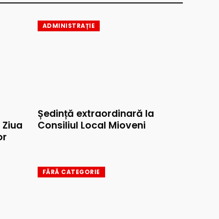
ADMINISTRAȚIE
Ședință extraordinară la
e Ziua
Consiliul Local Mioveni
or
FĂRĂ CATEGORIE