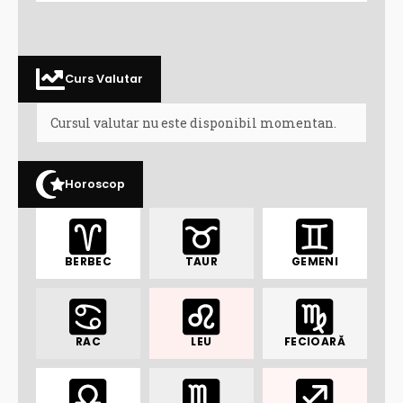
Curs Valutar
Cursul valutar nu este disponibil momentan.
Horoscop
BERBEC
TAUR
GEMENI
RAC
LEU
FECIOARĂ