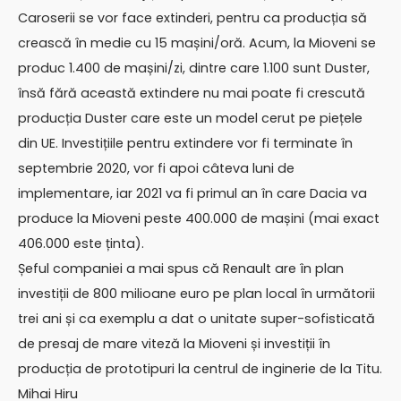
Caroserii se vor face extinderi, pentru ca producția să
crească în medie cu 15 mașini/oră. Acum, la Mioveni se
produc 1.400 de mașini/zi, dintre care 1.100 sunt Duster,
însă fără această extindere nu mai poate fi crescută
producția Duster care este un model cerut pe piețele
din UE. Investițiile pentru extindere vor fi terminate în
septembrie 2020, vor fi apoi câteva luni de
implementare, iar 2021 va fi primul an în care Dacia va
produce la Mioveni peste 400.000 de mașini (mai exact
406.000 este ținta).
Șeful companiei a mai spus că Renault are în plan
investiții de 800 milioane euro pe plan local în următorii
trei ani și ca exemplu a dat o unitate super-sofisticată
de presaj de mare viteză la Mioveni și investiții în
producția de prototipuri la centrul de inginerie de la Titu.
Mihai Hiru