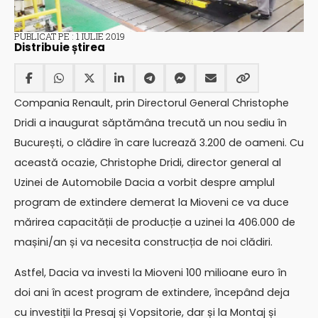
PUBLICAT PE : 1 IULIE 2019
Distribuie știrea
Compania Renault, prin Directorul General Christophe
Dridi a inaugurat săptămâna trecută un nou sediu în
București, o clădire în care lucrează 3.200 de oameni. Cu
această ocazie, Christophe Dridi, director general al
Uzinei de Automobile Dacia a vorbit despre amplul
program de extindere demerat la Mioveni ce va duce
mărirea capacității de producție a uzinei la 406.000 de
mașini/an și va necesita construcția de noi clădiri.
Astfel, Dacia va investi la Mioveni 100 milioane euro în
doi ani în acest program de extindere, începând deja
cu investiții la Presaj și Vopsitorie, dar și la Montaj și