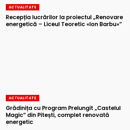
ACTUALITATE
Recepția lucrărilor la proiectul „Renovare
energetică – Liceul Teoretic «Ion Barbu»”
ACTUALITATE
Grădinița cu Program Prelungit „Castelul
Magic” din Pitești, complet renovată
energetic