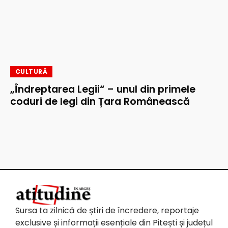
CULTURĂ
„Îndreptarea Legii“ – unul din primele
coduri de legi din Țara Românească
Sursa ta zilnică de știri de încredere, reportaje
exclusive și informații esențiale din Pitești și județul