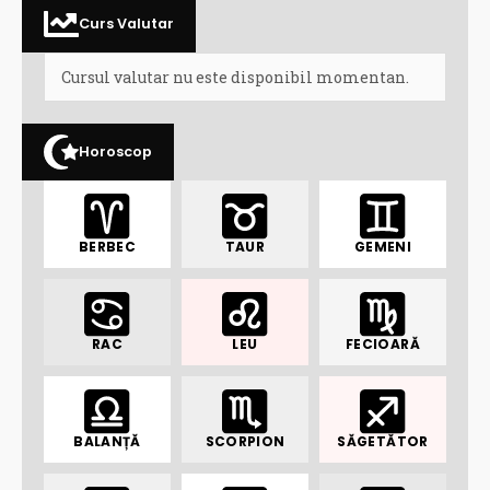
Curs Valutar
Cursul valutar nu este disponibil momentan.
Horoscop
BERBEC
TAUR
GEMENI
RAC
LEU
FECIOARĂ
BALANȚĂ
SCORPION
SĂGETĂTOR