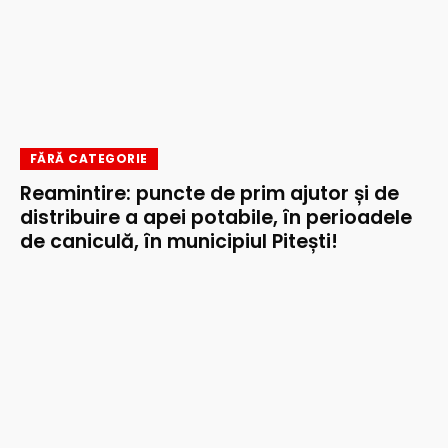
FĂRĂ CATEGORIE
Reamintire: puncte de prim ajutor și de
distribuire a apei potabile, în perioadele
de caniculă, în municipiul Pitești!