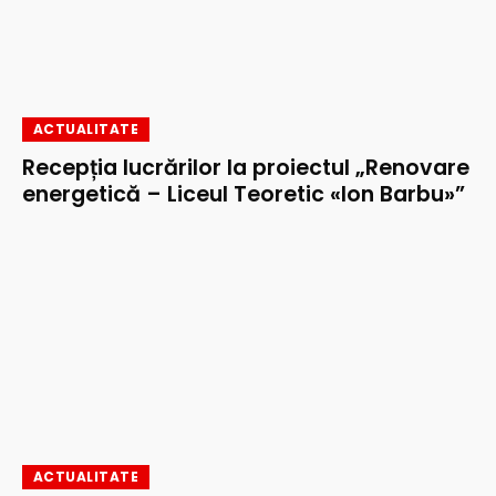
ACTUALITATE
Recepția lucrărilor la proiectul „Renovare
energetică – Liceul Teoretic «Ion Barbu»”
ACTUALITATE