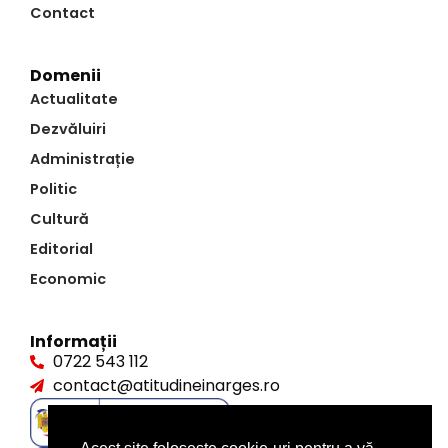
Contact
Domenii
Actualitate
Dezvăluiri
Administrație
Politic
Cultură
Editorial
Economic
Informații
0722 543 112
contact@atitudineinarges.ro