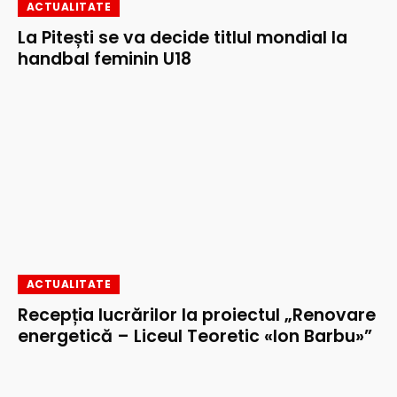
ACTUALITATE
La Pitești se va decide titlul mondial la
handbal feminin U18
ACTUALITATE
Recepția lucrărilor la proiectul „Renovare
energetică – Liceul Teoretic «Ion Barbu»”