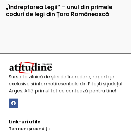
„Îndreptarea Legii“ – unul din primele
coduri de legi din Țara Românească
Sursa ta zilnică de știri de încredere, reportaje
exclusive și informații esențiale din Pitești și județul
Argeș. Află primul tot ce contează pentru tine!
Link-uri utile
Termeni și condiții