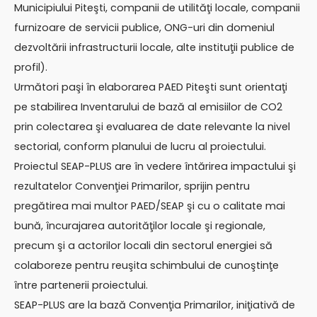
Municipiului Piteşti, companii de utilităţi locale, companii
furnizoare de servicii publice, ONG-uri din domeniul
dezvoltării infrastructurii locale, alte instituţii publice de
profil).
Următori paşi în elaborarea PAED Piteşti sunt orientaţi
pe stabilirea Inventarului de bază al emisiilor de CO2
prin colectarea şi evaluarea de date relevante la nivel
sectorial, conform planului de lucru al proiectului.
Proiectul SEAP-PLUS are în vedere întărirea impactului şi
rezultatelor Convenţiei Primarilor, sprijin pentru
pregătirea mai multor PAED/SEAP şi cu o calitate mai
bună, încurajarea autorităţilor locale şi regionale,
precum şi a actorilor locali din sectorul energiei să
colaboreze pentru reuşita schimbului de cunoştinţe
între partenerii proiectului.
SEAP-PLUS are la bază Convenţia Primarilor, iniţiativă de