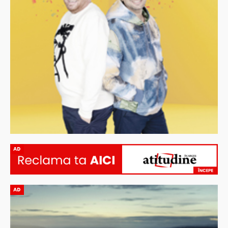
AD
AD