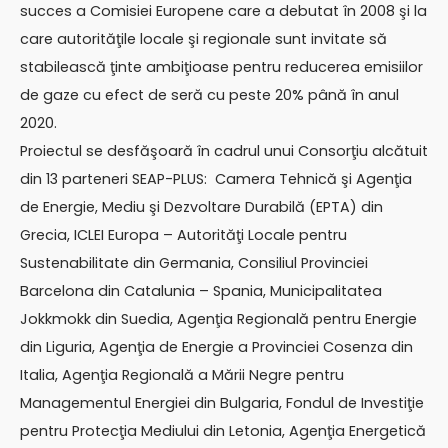
succes a Comisiei Europene care a debutat în 2008 şi la
care autorităţile locale şi regionale sunt invitate să
stabilească ţinte ambiţioase pentru reducerea emisiilor
de gaze cu efect de seră cu peste 20% până în anul
2020.
Proiectul se desfăşoară în cadrul unui Consorţiu alcătuit
din 13 parteneri SEAP-PLUS: Camera Tehnică şi Agenţia
de Energie, Mediu şi Dezvoltare Durabilă (EPTA) din
Grecia, ICLEI Europa – Autorităţi Locale pentru
Sustenabilitate din Germania, Consiliul Provinciei
Barcelona din Catalunia – Spania, Municipalitatea
Jokkmokk din Suedia, Agenţia Regională pentru Energie
din Liguria, Agenţia de Energie a Provinciei Cosenza din
Italia, Agenţia Regională a Mării Negre pentru
Managementul Energiei din Bulgaria, Fondul de Investiţie
pentru Protecţia Mediului din Letonia, Agenţia Energetică