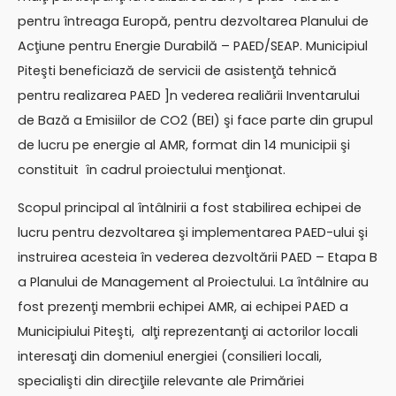
pentru întreaga Europă, pentru dezvoltarea Planului de
Acţiune pentru Energie Durabilă – PAED/SEAP. Municipiul
Piteşti beneficiază de servicii de asistenţă tehnică
pentru realizarea PAED ]n vederea realiării Inventarului
de Bază a Emisiilor de CO2 (BEI) şi face parte din grupul
de lucru pe energie al AMR, format din 14 municipii şi
constituit în cadrul proiectului menţionat.
Scopul principal al întâlnirii a fost stabilirea echipei de
lucru pentru dezvoltarea şi implementarea PAED-ului şi
instruirea acesteia în vederea dezvoltării PAED – Etapa B
a Planului de Management al Proiectului. La întâlnire au
fost prezenţi membrii echipei AMR, ai echipei PAED a
Municipiului Piteşti, alţi reprezentanţi ai actorilor locali
interesaţi din domeniul energiei (consilieri locali,
specialişti din direcţiile relevante ale Primăriei