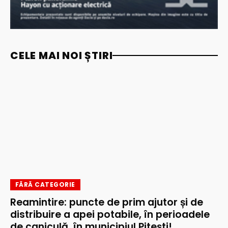
CELE MAI NOI ȘTIRI
FĂRĂ CATEGORIE
Reamintire: puncte de prim ajutor și de
distribuire a apei potabile, în perioadele
de caniculă, în municipiul Pitești!