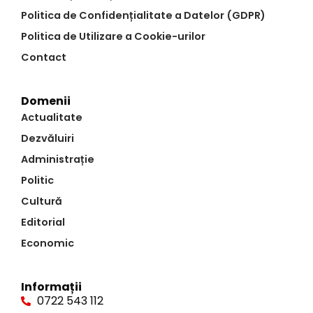
Politica de Confidențialitate a Datelor (GDPR)
Politica de Utilizare a Cookie-urilor
Contact
Domenii
Actualitate
Dezvăluiri
Administrație
Politic
Cultură
Editorial
Economic
Informații
0722 543 112