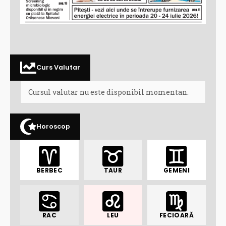
Curs Valutar
Cursul valutar nu este disponibil momentan.
Horoscop
BERBEC
TAUR
GEMENI
RAC
LEU
FECIOARĂ