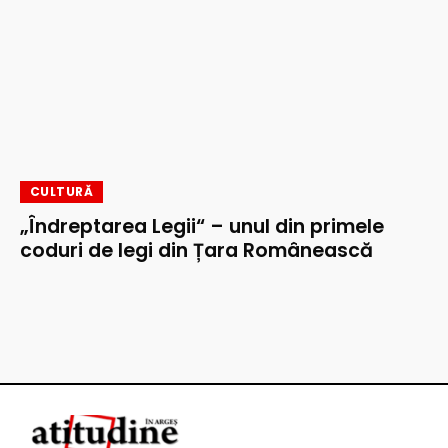
CULTURĂ
„Îndreptarea Legii“ – unul din primele
coduri de legi din Țara Românească