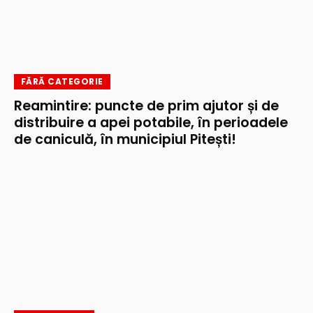
FĂRĂ CATEGORIE
Reamintire: puncte de prim ajutor și de
distribuire a apei potabile, în perioadele
de caniculă, în municipiul Pitești!