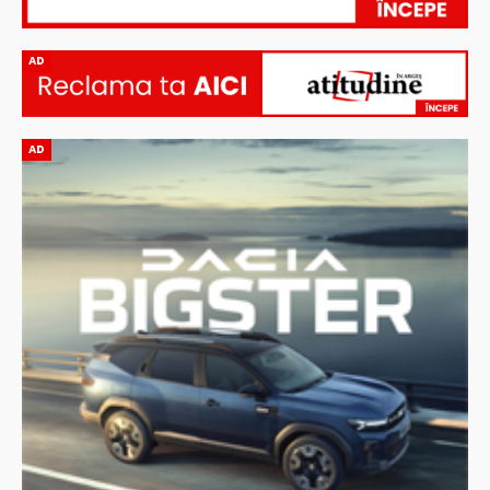
AD
AD