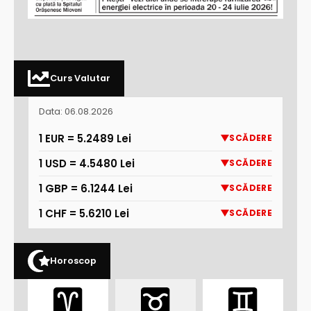
Curs Valutar
Data: 06.08.2026
1 EUR = 5.2489 Lei
SCĂDERE
1 USD = 4.5480 Lei
SCĂDERE
1 GBP = 6.1244 Lei
SCĂDERE
1 CHF = 5.6210 Lei
SCĂDERE
Horoscop