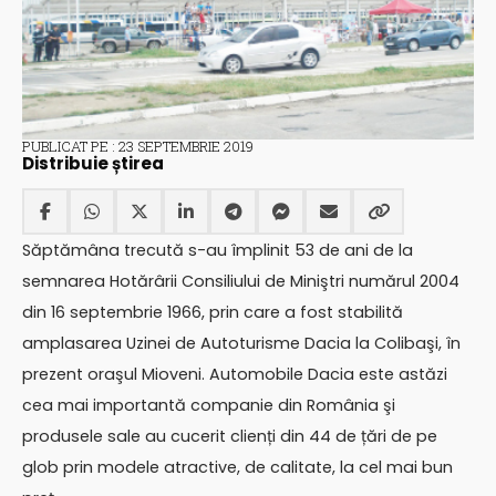
PUBLICAT PE : 23 SEPTEMBRIE 2019
Distribuie știrea
Săptămâna trecută s-au împlinit 53 de ani de la
semnarea Hotărârii Consiliului de Miniştri numărul 2004
din 16 septembrie 1966, prin care a fost stabilită
amplasarea Uzinei de Autoturisme Dacia la Colibaşi, în
prezent oraşul Mioveni. Automobile Dacia este astăzi
cea mai importantă companie din România şi
produsele sale au cucerit clienți din 44 de țări de pe
glob prin modele atractive, de calitate, la cel mai bun