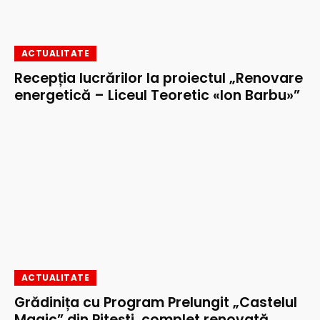
ACTUALITATE
Recepția lucrărilor la proiectul „Renovare
energetică – Liceul Teoretic «Ion Barbu»”
ACTUALITATE
Grădinița cu Program Prelungit „Castelul
Magic” din Pitești, complet renovată