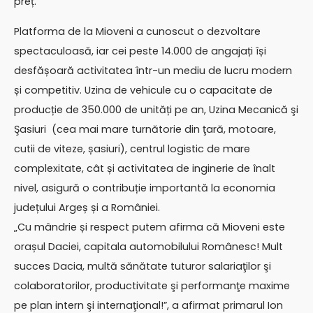
preț.
Platforma de la Mioveni a cunoscut o dezvoltare
spectaculoasă, iar cei peste 14.000 de angajați își
desfășoară activitatea într-un mediu de lucru modern
și competitiv. Uzina de vehicule cu o capacitate de
producție de 350.000 de unități pe an, Uzina Mecanică şi
Şasiuri (cea mai mare turnătorie din ţară, motoare,
cutii de viteze, șasiuri), centrul logistic de mare
complexitate, cât și activitatea de inginerie de înalt
nivel, asigură o contribuție importantă la economia
județului Argeș și a României.
„Cu mândrie și respect putem afirma că Mioveni este
orașul Daciei, capitala automobilului Românesc! Mult
succes Dacia, multă sănătate tuturor salariaţilor şi
colaboratorilor, productivitate şi performanţe maxime
pe plan intern şi internaţional!”, a afirmat primarul Ion