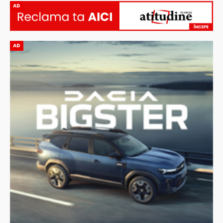
AD
AD