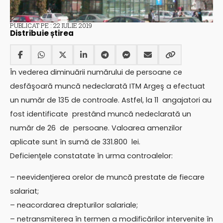
PUBLICAT PE : 22 IULIE 2019
Distribuie știrea
În vederea diminuării numărului de persoane ce
desfăşoară muncă nedeclarată ITM Argeş a efectuat
un număr de 135 de controale. Astfel, la 11 angajatori au
fost identificate prestând muncă nedeclarată un
număr de 26 de persoane. Valoarea amenzilor
aplicate sunt în sumă de 331.800 lei.
Deficienţele constatate în urma controalelor:
– neevidenţierea orelor de muncă prestate de fiecare
salariat;
– neacordarea drepturilor salariale;
– netransmiterea în termen a modificărilor intervenite în