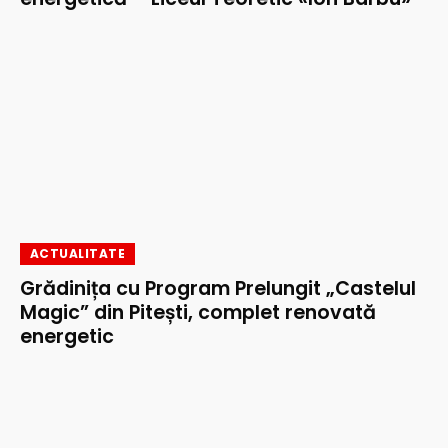
ACTUALITATE
Grădinița cu Program Prelungit „Castelul
Magic” din Pitești, complet renovată
energetic