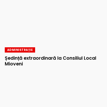
ADMINISTRAȚIE
Ședință extraordinară la Consiliul Local
Mioveni