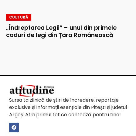
CULTURĂ
„Îndreptarea Legii“ – unul din primele
coduri de legi din Țara Românească
Sursa ta zilnică de știri de încredere, reportaje
exclusive și informații esențiale din Pitești și județul
Argeș. Află primul tot ce contează pentru tine!