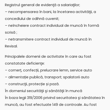
Registrul general de evidenţă a salariaţilor;
– necompensarea în bani, la încetarea activităţii, a
concediului de odihnă cuvenit;
– neîncheiere contract individual de muncă în formă
scrisă ;
– netransmitere contract individual de muncă în
Revisal.
Principalele domenii de activitate în care au fost
constatate deficienţe:
– comerț, confecții, prelucrare lemn, service auto
– alimentație publică, transport; spalatorii auto
– construcţii, protecție și pază.
În domeniul securităţii şi sănătăţii în muncă
În baza legii 319/2006 privind securitatea şi sănătatea în
muncă, au fost efectuate 149 de controale. Au fost