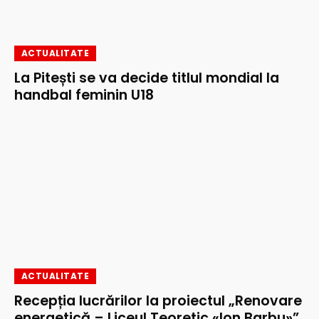
ACTUALITATE
La Pitești se va decide titlul mondial la
handbal feminin U18
ACTUALITATE
Recepția lucrărilor la proiectul „Renovare
energetică – Liceul Teoretic «Ion Barbu»”