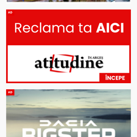
AD
AD