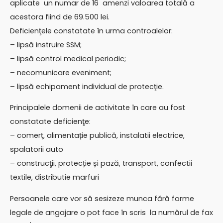
aplicate un numar de 16 amenzi valoarea totală a
acestora fiind de 69.500 lei.
Deficienţele constatate în urma controalelor:
– lipsă instruire SSM;
– lipsă control medical periodic;
– necomunicare eveniment;
– lipsă echipament individual de protecţie.
Principalele domenii de activitate în care au fost
constatate deficienţe:
– comerț, alimentație publică, instalatii electrice,
spalatorii auto
– construcţii, protecție și pază, transport, confectii
textile, distributie marfuri
Persoanele care vor să sesizeze munca fără forme
legale de angajare o pot face în scris la numărul de fax