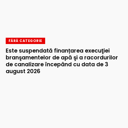
FĂRĂ CATEGORIE
Este suspendată finanțarea execuţiei
branşamentelor de apă şi a racordurilor
de canalizare începând cu data de 3
august 2026