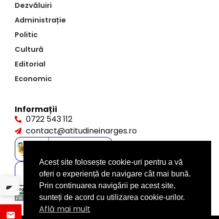
Dezvăluiri
Administrație
Politic
Cultură
Editorial
Economic
Informații
0722 543 112
contact@atitudineinarges.ro
Acest site folosește cookie-uri pentru a vă
oferi o experiență de navigare cât mai bună.
Prin continuarea navigării pe acest site,
sunteți de acord cu utilizarea cookie-urilor.
Află mai mult