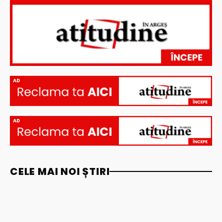
AD
AD
CELE MAI NOI ȘTIRI