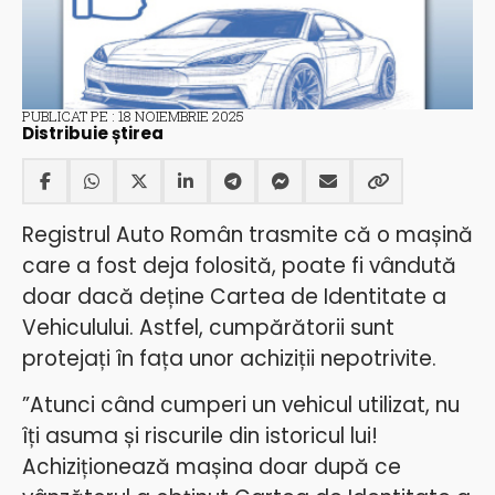
PUBLICAT PE : 18 NOIEMBRIE 2025
Distribuie știrea
Registrul Auto Român trasmite că o mașină
care a fost deja folosită, poate fi vândută
doar dacă deține Cartea de Identitate a
Vehiculului. Astfel, cumpărătorii sunt
protejați în fața unor achiziții nepotrivite.
”Atunci când cumperi un vehicul utilizat, nu
îți asuma și riscurile din istoricul lui!
Achiziționează mașina doar după ce