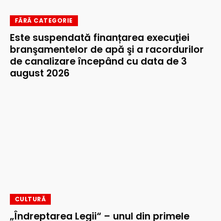
FĂRĂ CATEGORIE
Este suspendată finanțarea execuţiei
branşamentelor de apă şi a racordurilor
de canalizare începând cu data de 3
august 2026
CULTURĂ
„Îndreptarea Legii“ – unul din primele