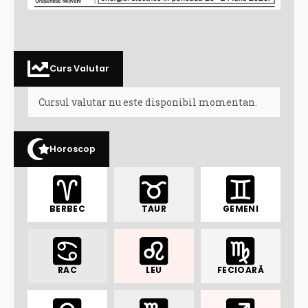
Curs Valutar
Cursul valutar nu este disponibil momentan.
Horoscop
BERBEC
TAUR
GEMENI
RAC
LEU
FECIOARĂ