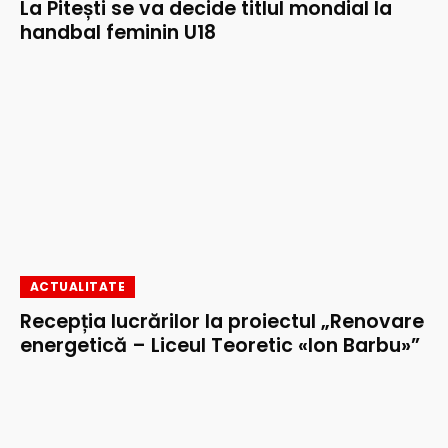
La Pitești se va decide titlul mondial la
handbal feminin U18
ACTUALITATE
Recepția lucrărilor la proiectul „Renovare
energetică – Liceul Teoretic «Ion Barbu»”