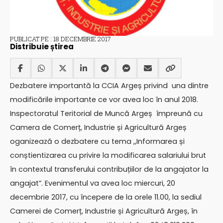
PUBLICAT PE : 18 DECEMBRIE 2017
Distribuie știrea
Dezbatere importantă la CCIA Argeș privind una dintre
modificările importante ce vor avea loc în anul 2018.
Inspectoratul Teritorial de Muncă Argeș împreună cu
Camera de Comerț, Industrie și Agricultură Argeș
oganizează o dezbatere cu tema ,,Informarea și
conștientizarea cu privire la modificarea salariului brut
în contextul transferului contribuțiilor de la angajator la
angajat”. Evenimentul va avea loc miercuri, 20
decembrie 2017, cu începere de la orele 11.00, la sediul
Camerei de Comerț, Industrie și Agricultură Argeș, în