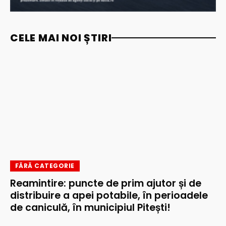
CELE MAI NOI ȘTIRI
FĂRĂ CATEGORIE
Reamintire: puncte de prim ajutor și de
distribuire a apei potabile, în perioadele
de caniculă, în municipiul Pitești!