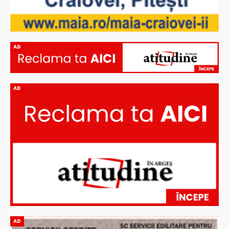
AD
AD
AD