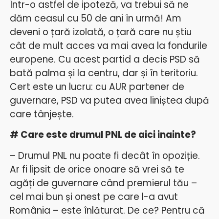
Într-o astfel de ipoteză, va trebui să ne
dăm ceasul cu 50 de ani în urmă! Am
deveni o țară izolată, o țară care nu știu
cât de mult acces va mai avea la fondurile
europene. Cu acest partid a decis PSD să
bată palma și la centru, dar și în teritoriu.
Cert este un lucru: cu AUR partener de
guvernare, PSD va putea avea liniștea după
care tânjește.
# Care este drumul PNL de aici inainte?
– Drumul PNL nu poate fi decât în opoziție.
Ar fi lipsit de orice onoare să vrei să te
agăți de guvernare când premierul tău –
cel mai bun și onest pe care l-a avut
România – este înlăturat. De ce? Pentru că