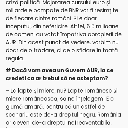
criză politică. Majorarea cursului euro și
miliardele pompate de BNR vor fi resimțite
de fiecare dintre români. Și e doar
începutul, din nefericire. Altfel, 6.5 milioane
de oameni au votat împotriva apropierii de
AUR. Din acest punct de vedere, vorbim nu
doar de o trădare, ci de o sfidare în toată
regula.
# Dacă vom avea un Guvern AUR, la ce
credeti ca ar trebui să ne asteptam?
– La lapte și miere, nu? Lapte românesc și
miere românească, să ne înțelegem! E o
glumă amară, pentru că un astfel de
scenariu este de-a dreptul negru. România
ar deveni de-a dreptul nefrecventabilă.