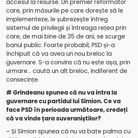
accesul la resurse. Un premier reformator
care, prin măsurile pe care dorește să le
implementeze, le șubrezește întreg
sistemul de privilegii și întreaga rețea prin
care, de mai bine de 35 de ani, se scurge
banul public.
Foarte probabil, PSD și-a
închipuit că va avea un nou breloc la
guvernare. S-a convins că nu este așa, prin
urmare… caută un alt breloc, indiferent de
consecințe.
# Grindeanu spunea că nu va intra la
guvernare cu partidul lui Simion. Ce va
face PSD în perioada următoare, credeți
că va vinde țara suveraniștilor?
– Și Simion spunea că nu va bate palma cu