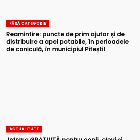
FĂRĂ CATEGORIE
Reamintire: puncte de prim ajutor și de
distribuire a apei potabile, în perioadele
de caniculă, în municipiul Pitești!
ACTUALITATE
Intrare GRATUITĂ pentru copii, elevi și