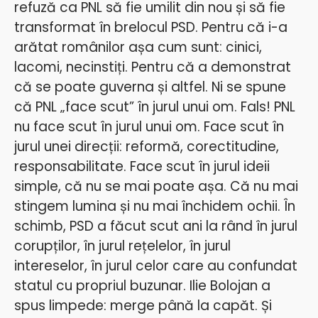
refuză ca PNL să fie umilit din nou și să fie
transformat în brelocul PSD. Pentru că i-a
arătat românilor așa cum sunt: cinici,
lacomi, necinstiți. Pentru că a demonstrat
că se poate guverna și altfel.
Ni se spune
că PNL „face scut” în jurul unui om. Fals! PNL
nu face scut în jurul unui om. Face scut în
jurul unei direcții: reformă, corectitudine,
responsabilitate. Face scut în jurul ideii
simple, că nu se mai poate așa. Că nu mai
stingem lumina și nu mai închidem ochii. În
schimb, PSD a făcut scut ani la rând în jurul
corupților, în jurul rețelelor, în jurul
intereselor, în jurul celor care au confundat
statul cu propriul buzunar. Ilie Bolojan a
spus limpede: merge până la capăt. Și