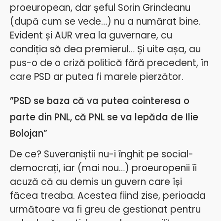
proeuropean, dar șeful Sorin Grindeanu
(după cum se vede…) nu a numărat bine.
Evident și AUR vrea la guvernare, cu
condiția să dea premierul… Și uite așa, au
pus-o de o criză politică fără precedent, în
care PSD ar putea fi marele pierzător.
”PSD se baza că va putea cointeresa o
parte din PNL, că PNL se va lepăda de Ilie
Bolojan”
De ce? Suveraniștii nu-i înghit pe social-
democrați, iar (mai nou…) proeuropenii îi
acuză că au demis un guvern care își
făcea treaba. Acestea fiind zise, perioada
următoare va fi greu de gestionat pentru