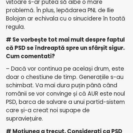
viitoare s-ar putea să aibe o mare
problemă. În plus, lepădarea PNL de Ilie
Bolojan ar echivala cu o sinucidere în toată
regula.
# Se vorbește tot mai mult despre faptul
că PSD se îndreaptă spre un sfârșit sigur.
Cum comentati?
– Dacă vor continua pe același drum, este
doar o chestiune de timp. Generațiile s-au
schimbat. Va mai dura puțin până când
românii se vor convinge și că AUR este noul
PSD, barca de salvare a unui partid-sistem
care și-a creat noi supape de
supraviețuire.
# Moțiunea a trecut. Considerati ca PSD