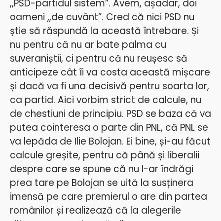
,,PSD-partidul sistem”. Avem, așadar, doi
oameni ,,de cuvânt”. Cred că nici PSD nu
știe să răspundă la această întrebare. Și
nu pentru că nu ar bate palma cu
suveraniștii, ci pentru că nu reușesc să
anticipeze cât îi va costa această mișcare
și dacă va fi una decisivă pentru soarta lor,
ca partid. Aici vorbim strict de calcule, nu
de chestiuni de principiu.
PSD se baza că va
putea cointeresa o parte din PNL, că PNL se
va lepăda de Ilie Bolojan. Ei bine, și-au făcut
calcule greșite, pentru că până și liberalii
despre care se spune că nu l-ar îndrăgi
prea tare pe Bolojan se uită la susținera
imensă pe care premierul o are din partea
românilor și realizează că la alegerile