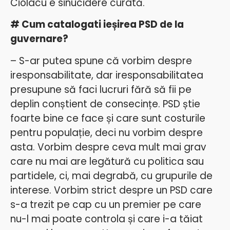
Ciolacu e sinucidere curată.
# Cum catalogati ieșirea PSD de la
guvernare?
– S-ar putea spune că vorbim despre
iresponsabilitate, dar iresponsabilitatea
presupune să faci lucruri fără să fii pe
deplin conștient de consecințe. PSD știe
foarte bine ce face și care sunt costurile
pentru populație, deci nu vorbim despre
asta.
Vorbim despre ceva mult mai grav
care nu mai are legătură cu politica sau
partidele, ci, mai degrabă, cu grupurile de
interese. Vorbim strict despre un PSD care
s-a trezit pe cap cu un premier pe care
nu-l mai poate controla și care i-a tăiat