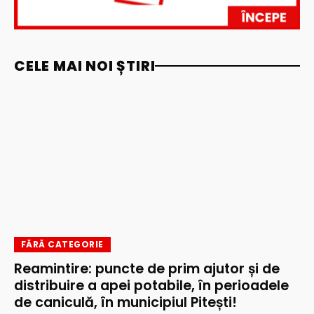
CELE MAI NOI ȘTIRI
FĂRĂ CATEGORIE
Reamintire: puncte de prim ajutor și de
distribuire a apei potabile, în perioadele
de caniculă, în municipiul Pitești!