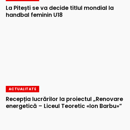
La Pitești se va decide titlul mondial la
handbal feminin U18
ACTUALITATE
Recepția lucrărilor la proiectul „Renovare
energetică – Liceul Teoretic «Ion Barbu»”