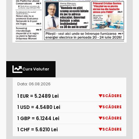
Curs Valutar
Data: 06.08.2026
1 EUR = 5.2489 Lei
SCĂDERE
1 USD = 4.5480 Lei
SCĂDERE
1 GBP = 6.1244 Lei
SCĂDERE
1 CHF = 5.6210 Lei
SCĂDERE