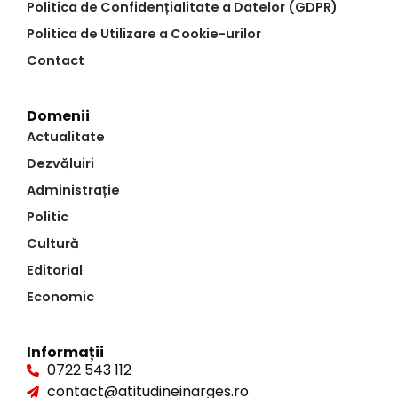
Politica de Confidențialitate a Datelor (GDPR)
Politica de Utilizare a Cookie-urilor
Contact
Domenii
Actualitate
Dezvăluiri
Administrație
Politic
Cultură
Editorial
Economic
Informații
0722 543 112
contact@atitudineinarges.ro