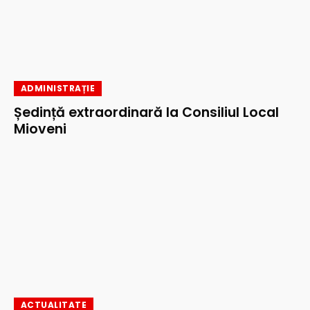
ADMINISTRAȚIE
Ședință extraordinară la Consiliul Local
Mioveni
ACTUALITATE