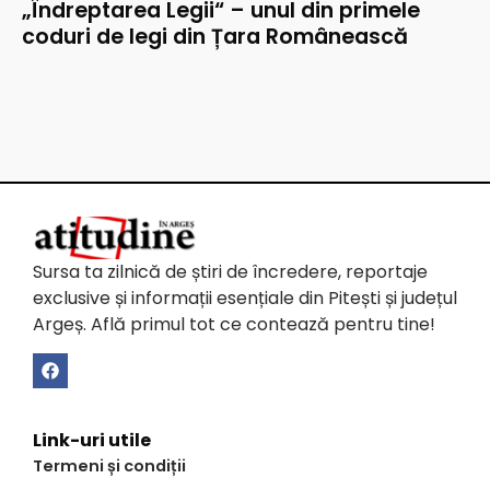
„Îndreptarea Legii“ – unul din primele
coduri de legi din Țara Românească
Sursa ta zilnică de știri de încredere, reportaje
exclusive și informații esențiale din Pitești și județul
Argeș. Află primul tot ce contează pentru tine!
Link-uri utile
Termeni și condiții