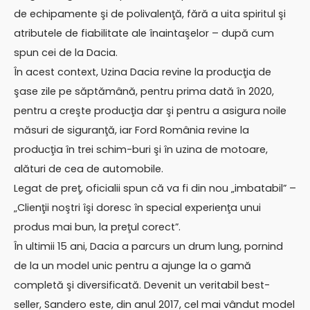
de echipamente şi de polivalenţă, fără a uita spiritul şi
atributele de fiabilitate ale înaintaşelor – după cum
spun cei de la Dacia.
În acest context, Uzina Dacia revine la producţia de
şase zile pe săptămână, pentru prima dată în 2020,
pentru a creşte producţia dar şi pentru a asigura noile
măsuri de siguranţă, iar Ford România revine la
producţia în trei schim-buri şi în uzina de motoare,
alături de cea de automobile.
Legat de preţ, oficialii spun că va fi din nou „imbatabil” –
„Clienţii noştri îşi doresc în special experienţa unui
produs mai bun, la preţul corect”.
În ultimii 15 ani, Dacia a parcurs un drum lung, pornind
de la un model unic pentru a ajunge la o gamă
completă şi diversificată. Devenit un veritabil best-
seller, Sandero este, din anul 2017, cel mai vândut model