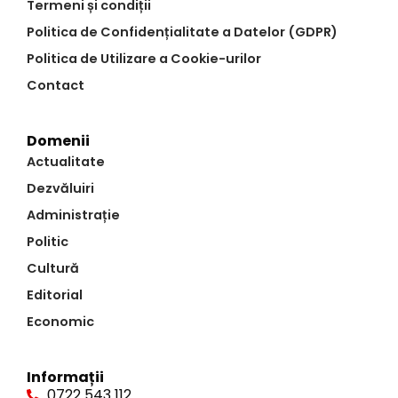
Termeni și condiții
Politica de Confidențialitate a Datelor (GDPR)
Politica de Utilizare a Cookie-urilor
Contact
Domenii
Actualitate
Dezvăluiri
Administrație
Politic
Cultură
Editorial
Economic
Informații
0722 543 112