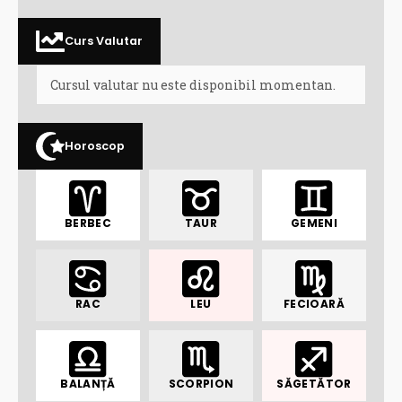
Curs Valutar
Cursul valutar nu este disponibil momentan.
Horoscop
BERBEC
TAUR
GEMENI
RAC
LEU
FECIOARĂ
BALANȚĂ
SCORPION
SĂGETĂTOR