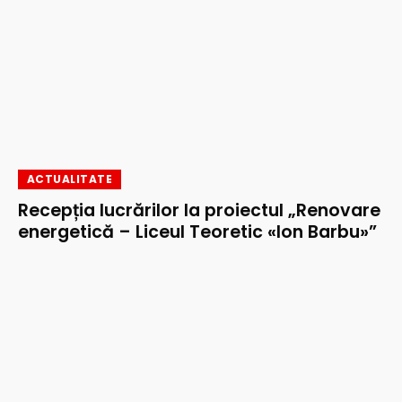
ACTUALITATE
Recepția lucrărilor la proiectul „Renovare
energetică – Liceul Teoretic «Ion Barbu»”