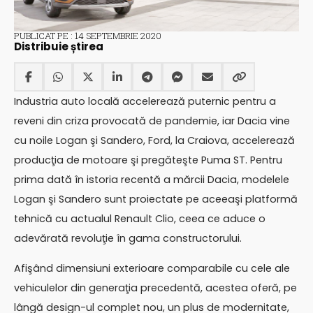
PUBLICAT PE : 14 SEPTEMBRIE 2020
Distribuie știrea
Industria auto locală accelerează puternic pentru a
reveni din criza provocată de pandemie, iar Dacia vine
cu noile Logan şi Sandero, Ford, la Craiova, accelerează
producţia de motoare şi pregăteşte Puma ST. Pentru
prima dată în istoria recentă a mărcii Dacia, modelele
Logan şi Sandero sunt proiectate pe aceeaşi platformă
tehnică cu actualul Renault Clio, ceea ce aduce o
adevărată revoluţie în gama constructorului.
Afişând dimensiuni exterioare comparabile cu cele ale
vehiculelor din generaţia precedentă, acestea oferă, pe
lângă design-ul complet nou, un plus de modernitate,