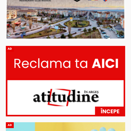
AD
AD