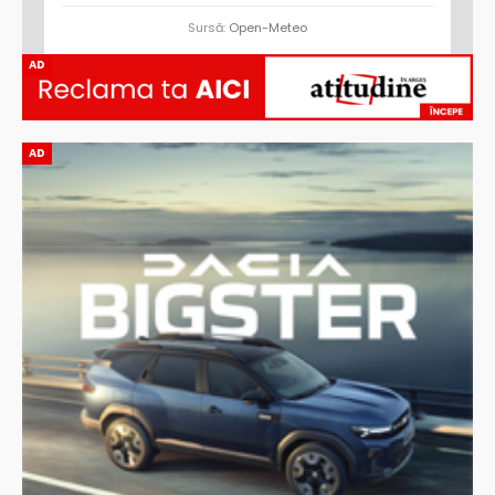
Sursă:
Open-Meteo
AD
AD