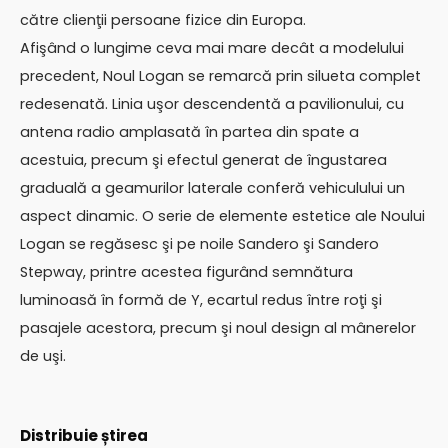
către clienţii persoane fizice din Europa.
Afişând o lungime ceva mai mare decât a modelului
precedent, Noul Logan se remarcă prin silueta complet
redesenată. Linia uşor descendentă a pavilionului, cu
antena radio amplasată în partea din spate a
acestuia, precum şi efectul generat de îngustarea
graduală a geamurilor laterale conferă vehiculului un
aspect dinamic. O serie de elemente estetice ale Noului
Logan se regăsesc şi pe noile Sandero şi Sandero
Stepway, printre acestea figurând semnătura
luminoasă în formă de Y, ecartul redus între roţi şi
pasajele acestora, precum şi noul design al mânerelor
de uşi.
Distribuie știrea