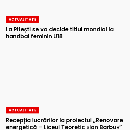
ACTUALITATE
La Pitești se va decide titlul mondial la
handbal feminin U18
ACTUALITATE
Recepția lucrărilor la proiectul „Renovare
energetică – Liceul Teoretic «Ion Barbu»”