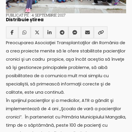
PUBLICAT PE : 4 SEPTEMBRIE 2017
Distribuie știrea
Preocuparea Asociaţiei Transplantaţilor din România de
a crea proiecte menite să le ofere stabilitate pacienţilor
cronici şi un cadru propice, aşa încât aceştia să înveţe
să îşi gestioneze principalele probleme, să aibă
posibilitatea de a comunica mult mai simplu cu
specialiştii, să primească informaţii corecte şi de
calitate, este una continuă.
În sprijinul pacienţilor şi a medicilor, ATR a gândit şi
implementează de 4 ani „Şcoala de vară a pacienţilor
cronici”. În parteneriat cu Primăria Municipiului Mangalia,
timp de o săptămână, peste 100 de pacienţi cu