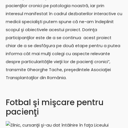
pacienţilor cronici pe patologia noastră, iar prin
interesul manifestat în cadrul dezbaterilor interactive cu
medicii specialişti putem spune că ne-am îndeplinit
scopul şi obiectivele acestui proiect. Dorinţa
participanţilor este de a se continua acest proiect
chiar de a se desfăşura pe două etape pentru a putea
informa cât mai mulţi colegi cu aspecte relevante
despre particularităţile vieţii lor de pacienţi cronici”,
transmite Gheorghe Tache, preşedintele Asociaţiei
Transplantaţilor din România.
Fotbal şi mişcare pentru
pacienţi
Zilnic, cursanţii şi-au dat întâlnire în faţa Liceului