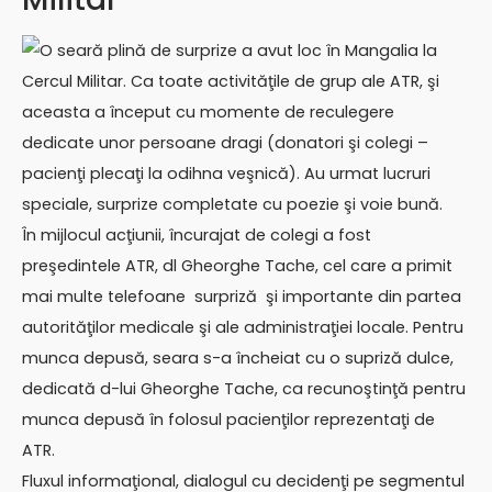
O seară plină de surprize a avut loc în Mangalia la
Cercul Militar. Ca toate activităţile de grup ale ATR, şi
aceasta a început cu momente de reculegere
dedicate unor persoane dragi (donatori şi colegi –
pacienţi plecaţi la odihna veşnică). Au urmat lucruri
speciale, surprize completate cu poezie şi voie bună.
În mijlocul acţiunii, încurajat de colegi a fost
preşedintele ATR, dl Gheorghe Tache, cel care a primit
mai multe telefoane surpriză şi importante din partea
autorităţilor medicale şi ale administraţiei locale. Pentru
munca depusă, seara s-a încheiat cu o supriză dulce,
dedicată d-lui Gheorghe Tache, ca recunoştinţă pentru
munca depusă în folosul pacienţilor reprezentaţi de
ATR.
Fluxul informaţional, dialogul cu decidenţi pe segmentul