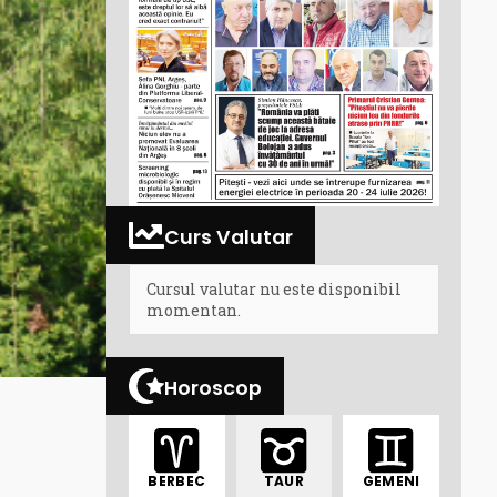
Curs Valutar
Cursul valutar nu este disponibil
momentan.
Horoscop
BERBEC
TAUR
GEMENI