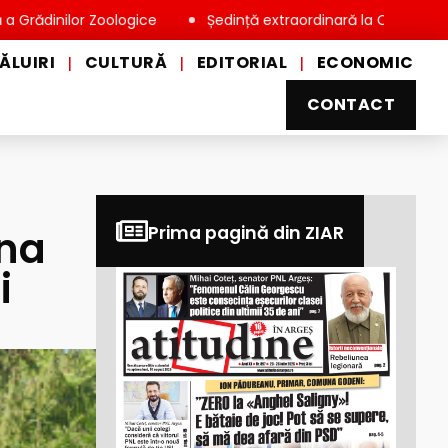
lor Zoologice
Ședință extraordinară la Consiliul Local Miove
ĂLUIRI
CULTURĂ
EDITORIAL
ECONOMIC
|
|
|
CONTACT
una
Prima pagină din ZIAR
i