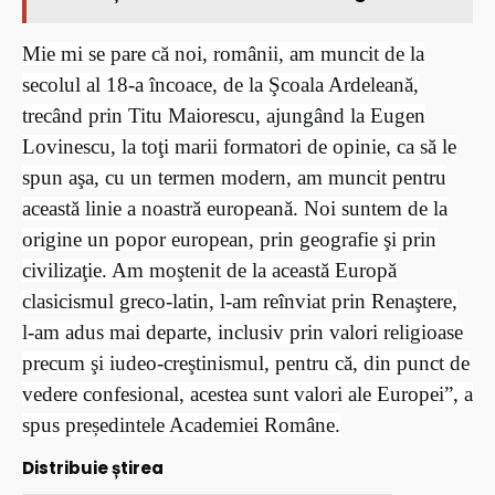
Mie mi se pare că noi, românii, am muncit de la
secolul al 18-a încoace, de la Şcoala Ardeleană,
trecând prin Titu Maiorescu, ajungând la Eugen
Lovinescu, la toţi marii formatori de opinie, ca să le
spun aşa, cu un termen modern, am muncit pentru
această linie a noastră europeană. Noi suntem de la
origine un popor european, prin geografie şi prin
civilizaţie. Am moştenit de la această Europă
clasicismul greco-latin, l-am reînviat prin Renaştere,
l-am adus mai departe, inclusiv prin valori religioase
precum şi iudeo-creştinismul, pentru că, din punct de
vedere confesional, acestea sunt valori ale Europei”, a
spus președintele Academiei Române.
Distribuie știrea