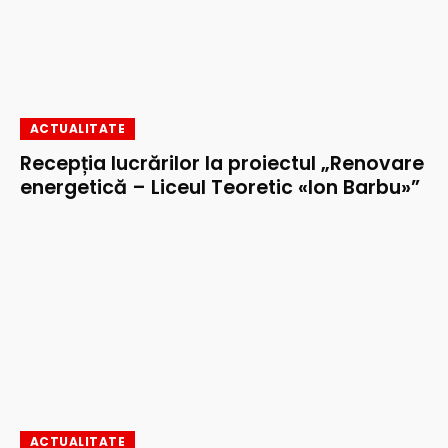
ACTUALITATE
Recepția lucrărilor la proiectul „Renovare
energetică – Liceul Teoretic «Ion Barbu»”
ACTUALITATE