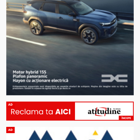
AD
AD