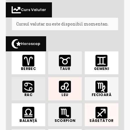
Curs Valutar
Cursul valutar nu este disponibil momentan.
Horoscop
BERBEC
TAUR
GEMENI
RAC
LEU
FECIOARĂ
BALANȚĂ
SCORPION
SĂGETĂTOR