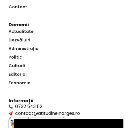
Contact
Domenii
Actualitate
Dezvăluiri
Administrație
Politic
Cultură
Editorial
Economic
Informații
0722 543 112
contact@atitudineinarges.ro