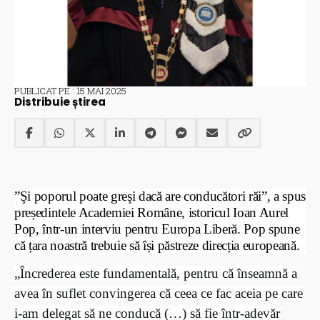
PUBLICAT PE : 15 MAI 2025
Distribuie știrea
”Şi poporul poate greşi dacă are conducători răi”, a spus
președintele Academiei Române, istoricul Ioan Aurel
Pop, într-un interviu pentru Europa Liberă. Pop spune
că țara noastră trebuie să își păstreze direcția europeană.
„Încrederea este fundamentală, pentru că înseamnă a
avea în suflet convingerea că ceea ce fac aceia pe care
i-am delegat să ne conducă (…) să fie într-adevăr