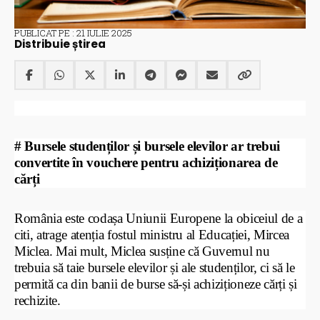
PUBLICAT PE : 21 IULIE 2025
Distribuie știrea
# Bursele studenților și bursele elevilor ar trebui
convertite în vouchere pentru achiziționarea de
cărți
România este codașa Uniunii Europene la obiceiul de a
citi, atrage atenția fostul ministru al Educației, Mircea
Miclea. Mai mult, Miclea susține că Guvernul nu
trebuia să taie bursele elevilor și ale studenților, ci să le
permită ca din banii de burse să-și achiziționeze cărți și
rechizite.