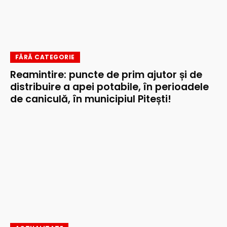
FĂRĂ CATEGORIE
Reamintire: puncte de prim ajutor și de
distribuire a apei potabile, în perioadele
de caniculă, în municipiul Pitești!