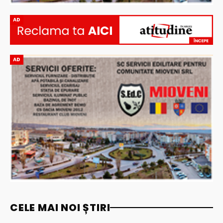
AD
AD
CELE MAI NOI ȘTIRI