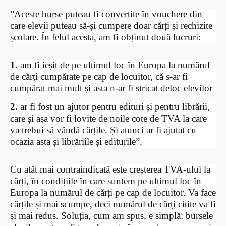
”Aceste burse puteau fi convertite în vouchere din
care elevii puteau să-și cumpere doar cărți și rechizite
școlare. În felul acesta, am fi obținut două lucruri:
1.
am fi ieșit de pe ultimul loc în Europa la numărul
de cărți cumpărate pe cap de locuitor, că s-ar fi
cumpărat mai mult și asta n-ar fi stricat deloc elevilor
2.
ar fi fost un ajutor pentru edituri și pentru librării,
care și așa vor fi lovite de noile cote de TVA la care
va trebui să vândă cărțile. Și atunci ar fi ajutat cu
ocazia asta și librăriile și editurile”.
Cu atât mai contraindicată este creșterea TVA-ului la
cărți, în condițiile în care suntem pe ultimul loc în
Europa la numărul de cărți pe cap de locuitor. Va face
cărțile și mai scumpe, deci numărul de cărți citite va fi
și mai redus. Soluția, cum am spus, e simplă: bursele