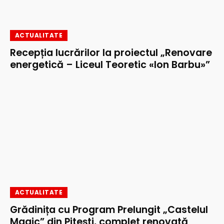
ACTUALITATE
Recepția lucrărilor la proiectul „Renovare
energetică – Liceul Teoretic «Ion Barbu»”
ACTUALITATE
Grădinița cu Program Prelungit „Castelul
Magic” din Pitești, complet renovată