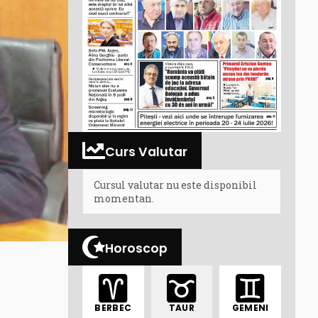
Curs Valutar
Cursul valutar nu este disponibil
momentan.
Horoscop
BERBEC
TAUR
GEMENI