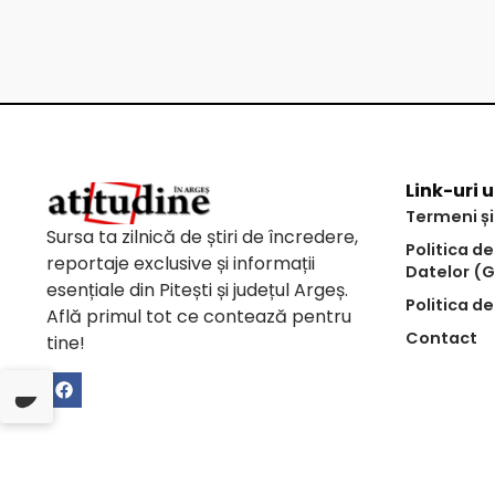
Link-uri u
Termeni și
Sursa ta zilnică de știri de încredere,
Politica d
reportaje exclusive și informații
Datelor (
esențiale din Pitești și județul Argeș.
Politica de
Află primul tot ce contează pentru
Contact
tine!