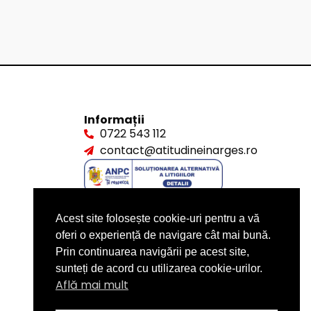
Informații
0722 543 112
contact@atitudineinarges.ro
Acest site folosește cookie-uri pentru a vă
oferi o experiență de navigare cât mai bună.
Prin continuarea navigării pe acest site,
sunteți de acord cu utilizarea cookie-urilor.
Află mai mult