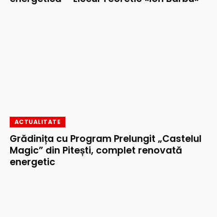
ACTUALITATE
Grădinița cu Program Prelungit „Castelul
Magic” din Pitești, complet renovată
energetic