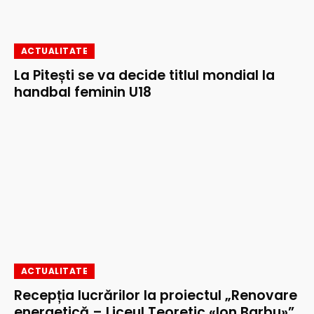
ACTUALITATE
La Pitești se va decide titlul mondial la
handbal feminin U18
ACTUALITATE
Recepția lucrărilor la proiectul „Renovare
energetică – Liceul Teoretic «Ion Barbu»”