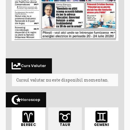
Curs Valutar
Cursul valutar nu este disponibil momentan.
Horoscop
BERBEC
TAUR
GEMENI