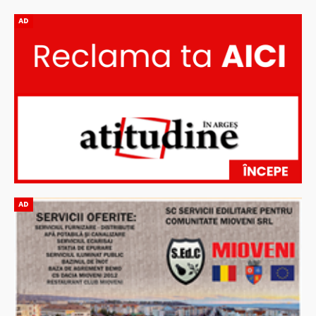
AD
AD