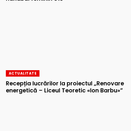
ACTUALITATE
Recepția lucrărilor la proiectul „Renovare
energetică – Liceul Teoretic «Ion Barbu»”