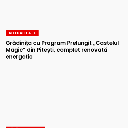
ACTUALITATE
Grădinița cu Program Prelungit „Castelul
Magic” din Pitești, complet renovată
energetic