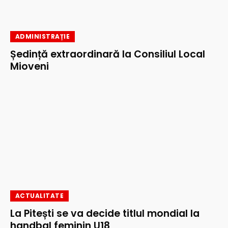
ADMINISTRAȚIE
Ședință extraordinară la Consiliul Local
Mioveni
ACTUALITATE
La Pitești se va decide titlul mondial la
handbal feminin U18