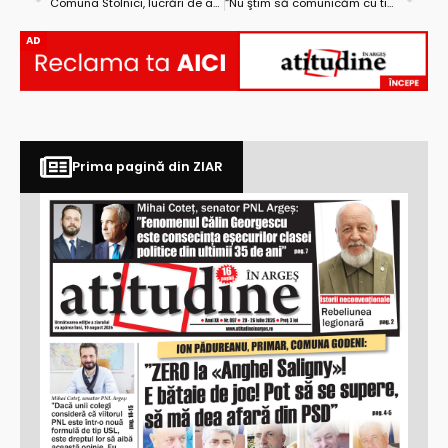
Comuna Stolnici, lucrări de anvergură la sfârșit de an
“Nu ştim să comunicăm cu tinerii”
AD
Prima pagină din ZIAR