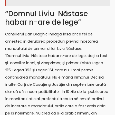
“Domnul Liviu Năstase
habar n-are de lege”
Consilierul Dan Drăghici neagă însă orice fel de
amestec în derularea procedurii privind încetarea
mandatului de primar al lui Liviu Năstase.
“Domnul Liviu Năstase habar n-are de lege, deşi a fost
şi consilier local, şi viceprimar, şi primar. Există Legea
215, Legea 393 şi Legea 161, care nu-i mai permit
continuarea mandatului. Nu e mâna nimănui. Decizia
înaltei Curţi de Casaţie şi Justiţie din septembrie arată
clar că e în incompatibilitate. În 10 zile de la publicarea
în monitorul oficial, prefectul trebuia să emită ordinul
de încetare a mandatului, ordin care a fost emis abia
pe 13 noiembrie. Nu cred că s-a grăbit nimeni, din