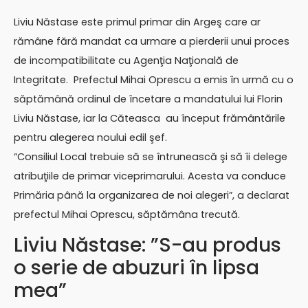
Liviu Năstase este primul primar din Argeş care ar
rămâne fără mandat ca urmare a pierderii unui proces
de incompatibilitate cu Agenţia Naţională de
Integritate. Prefectul Mihai Oprescu a emis în urmă cu o
săptămână ordinul de încetare a mandatului lui Florin
Liviu Năstase, iar la Căteasca au început frământările
pentru alegerea noului edil şef.
“Consiliul Local trebuie să se întrunească şi să îi delege
atribuţiile de primar viceprimarului. Acesta va conduce
Primăria până la organizarea de noi alegeri”, a declarat
prefectul Mihai Oprescu, săptămâna trecută.
Liviu Năstase: ”S-au produs
o serie de abuzuri în lipsa
mea”