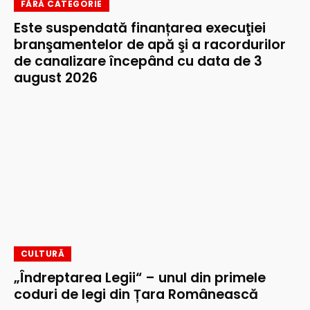
FĂRĂ CATEGORIE
Este suspendată finanțarea execuţiei
branşamentelor de apă şi a racordurilor
de canalizare începând cu data de 3
august 2026
CULTURĂ
„Îndreptarea Legii“ – unul din primele
coduri de legi din Țara Românească