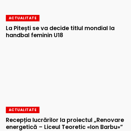
ACTUALITATE
La Pitești se va decide titlul mondial la
handbal feminin U18
ACTUALITATE
Recepția lucrărilor la proiectul „Renovare
energetică – Liceul Teoretic «Ion Barbu»”