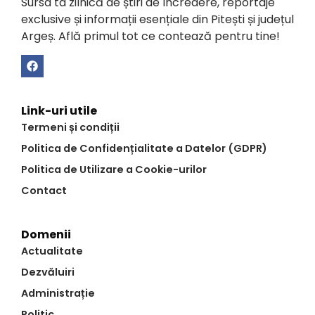
Sursa ta zilnică de știri de încredere, reportaje
exclusive și informații esențiale din Pitești și județul
Argeș. Află primul tot ce contează pentru tine!
Link-uri utile
Termeni și condiții
Politica de Confidențialitate a Datelor (GDPR)
Politica de Utilizare a Cookie-urilor
Contact
Domenii
Actualitate
Dezvăluiri
Administrație
Politic