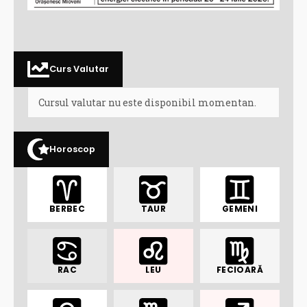
Curs Valutar
Cursul valutar nu este disponibil momentan.
Horoscop
BERBEC
TAUR
GEMENI
RAC
LEU
FECIOARĂ