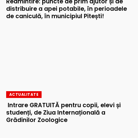
Reamintire: puncte de prim ajutor și de
distribuire a apei potabile, în perioadele
de caniculă, în municipiul Pitești!
ACTUALITATE
Intrare GRATUITĂ pentru copii, elevi și
studenți, de Ziua Internațională a
Grădinilor Zoologice