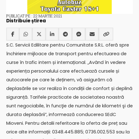
PUBLICAT PE : 22 MARTIE 2021
Distribuie știrea
S.C. Servicii Edilitare pentru Comunitate S.R.L. oferă spre
închiriere mijloace de transport pentru efectuarea de
curse în trafic intern și internațional. „Având în vedere
experiența personalului care efectuează cursele și
autocarele pe care le deținem, vă asigurăm că
deplasările se vor realiza în condiții de confort și deplină
siguranță. Tarifele practicate de societatea noastră
sunt negociabile, în funcţie de numărul de kilometri şi de
durata deplasării”, informează conducerea SEdC
Mioveni. Pentru detalii referitoare la oferta de preț sau
orice alte informații: 0348.445.885; 0736.002.553 sau la