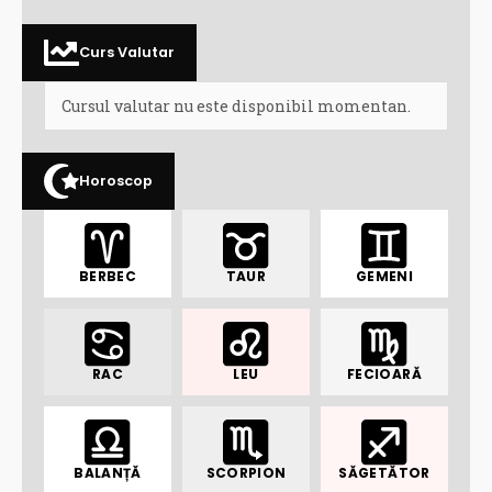
Curs Valutar
Cursul valutar nu este disponibil momentan.
Horoscop
BERBEC
TAUR
GEMENI
RAC
LEU
FECIOARĂ
BALANȚĂ
SCORPION
SĂGETĂTOR