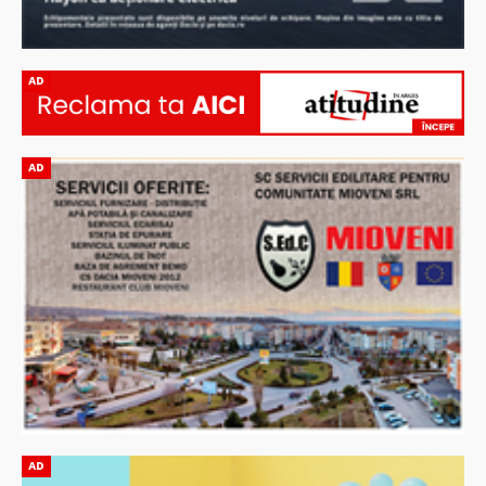
AD
AD
AD