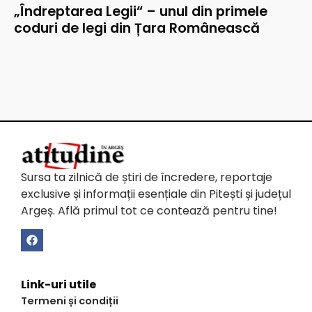
„Îndreptarea Legii“ – unul din primele
coduri de legi din Țara Românească
Sursa ta zilnică de știri de încredere, reportaje
exclusive și informații esențiale din Pitești și județul
Argeș. Află primul tot ce contează pentru tine!
Link-uri utile
Termeni și condiții