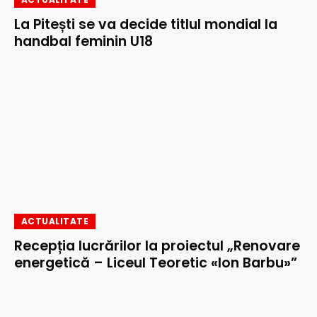
La Pitești se va decide titlul mondial la
handbal feminin U18
ACTUALITATE
Recepția lucrărilor la proiectul „Renovare
energetică – Liceul Teoretic «Ion Barbu»”