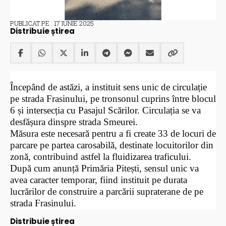
PUBLICAT PE : 17 IUNIE 2025
Distribuie știrea
Începând de astăzi, a instituit sens unic de circulație
pe strada Frasinului, pe tronsonul cuprins între blocul
6 și intersecția cu Pasajul Scărilor. Circulația se va
desfășura dinspre strada Smeurei.
Măsura este necesară pentru a fi create 33 de locuri de
parcare pe partea carosabilă, destinate locuitorilor din
zonă, contribuind astfel la fluidizarea traficului.
După cum anunță Primăria Pitești,
sensul unic va
avea caracter temporar, fiind instituit pe durata
lucrărilor de construire a parcării supraterane de pe
strada Frasinului.
Distribuie știrea