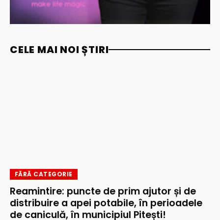
CELE MAI NOI ȘTIRI
FĂRĂ CATEGORIE
Reamintire: puncte de prim ajutor și de
distribuire a apei potabile, în perioadele
de caniculă, în municipiul Pitești!