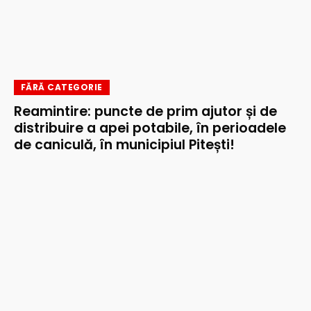
FĂRĂ CATEGORIE
Reamintire: puncte de prim ajutor și de
distribuire a apei potabile, în perioadele
de caniculă, în municipiul Pitești!