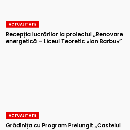
ACTUALITATE
Recepția lucrărilor la proiectul „Renovare
energetică – Liceul Teoretic «Ion Barbu»”
ACTUALITATE
Grădinița cu Program Prelungit „Castelul