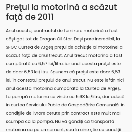
Preţul la motorină a scăzut
faţă de 2011
Anul acesta, contractul de furnizare motorină a fost
câştigat tot de Dragon Oil Star. Deşi pare incredibil, la
SPGC Curtea de Argeş preţul de achiziţie al motorinei a
scăzut faţă de anul trecut. Anul trecut motorina a fost
cumpărată cu 6,57 lei/litru, iar anul acesta preţul este
de doar 6,53 lei/litru. Spunem că preţul este doar 6,53
lei, în contextul preţului de anul trecut. Nu este ieftin nici
anul acesta motorina cumpărată la Curtea de Argeş.
La pompă motorina se vinde cu 5,68 lei/litru, dar adusă
în curtea Serviciului Public de Gospodărire Comunală, în
condiţiile de livrare cerute prin contract este mult mai
scumpă ca la pompă. Nu vă gândiţi că transportă
motorina ca pe armament, sau în cine ştie ce condiţii