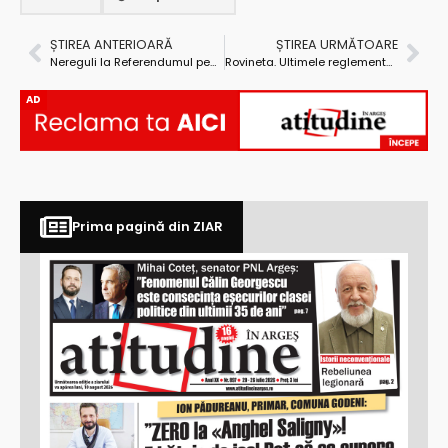
ȘTIREA ANTERIOARĂ
ȘTIREA URMĂTOARE
Nereguli la Referendumul pentru suspendarea lui Traian Băsescu
Rovineta. Ultimele reglementări
AD
Prima pagină din ZIAR