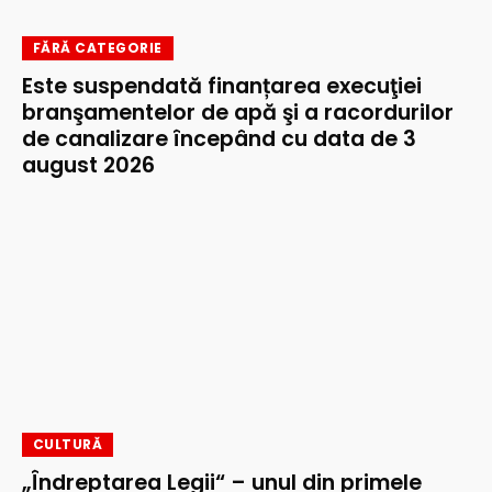
FĂRĂ CATEGORIE
Este suspendată finanțarea execuţiei
branşamentelor de apă şi a racordurilor
de canalizare începând cu data de 3
august 2026
CULTURĂ
„Îndreptarea Legii“ – unul din primele