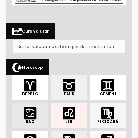
Curs Valutar
Cursul valutar nu este disponibil momentan.
Horoscop
BERBEC
TAUR
GEMENI
RAC
LEU
FECIOARĂ