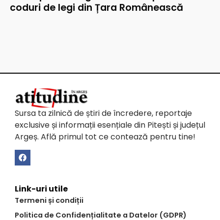
coduri de legi din Țara Românească
Sursa ta zilnică de știri de încredere, reportaje
exclusive și informații esențiale din Pitești și județul
Argeș. Află primul tot ce contează pentru tine!
Link-uri utile
Termeni și condiții
Politica de Confidențialitate a Datelor (GDPR)