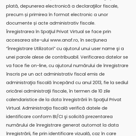
plată, depunerea electronică a declaraţiilor fiscale,
precum și primirea în format electronic a unor
documente și acte administrativ fiscale.
Înregistrarea în Spaţiul Privat Virtual se face prin
accesarea site-ului www.anaf.ro, în secţiunea
“Înregistrare Utilizatori” cu ajutorul unui user name şi a
unei parole alese de contribuabil. Verificarea datelor se
va face fie on-line, cu ajutorul numărului de înregistrare
înscris pe un act administrativ fiscal emis de
administraţia fiscală începând cu anul 2013, fie la sediul
oricărei administraţii fiscale, în termen de 10 zile
calendaristice de la data înregistrării în Spaţiul Privat
Virtual. Administraţia fiscală verifică datele de
identificare conform BI/CI şi solicită prezentarea
numărului de înregistrare generat automat la data
înregistrării, fie prin identificare vizuală, caz în care