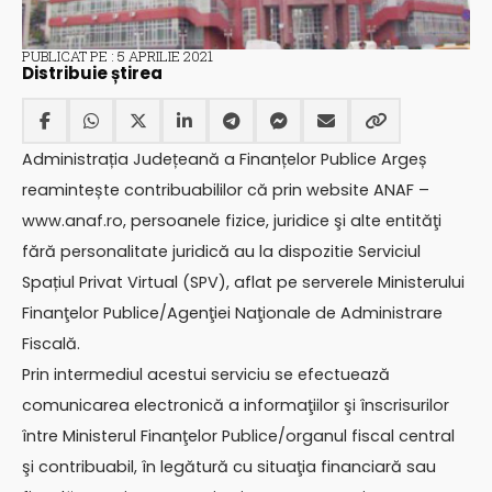
PUBLICAT PE : 5 APRILIE 2021
Distribuie știrea
Administrația Județeană a Finanțelor Publice Argeș
reamintește contribuabililor că prin website ANAF –
www.anaf.ro, persoanele fizice, juridice şi alte entităţi
fără personalitate juridică au la dispozitie Serviciul
Spațiul Privat Virtual (SPV), aflat pe serverele Ministerului
Finanţelor Publice/Agenţiei Naţionale de Administrare
Fiscală.
Prin intermediul acestui serviciu se efectuează
comunicarea electronică a informaţiilor şi înscrisurilor
între Ministerul Finanţelor Publice/organul fiscal central
şi contribuabil, în legătură cu situaţia financiară sau