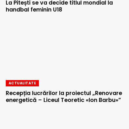
La Pitești se va decide titlul mondial la
handbal feminin U18
ACTUALITATE
Recepția lucrărilor la proiectul „Renovare
energetică – Liceul Teoretic «Ion Barbu»”