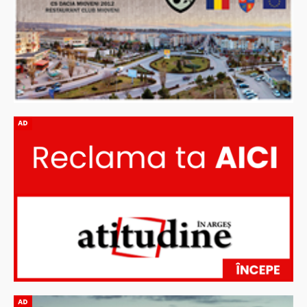
AD
AD