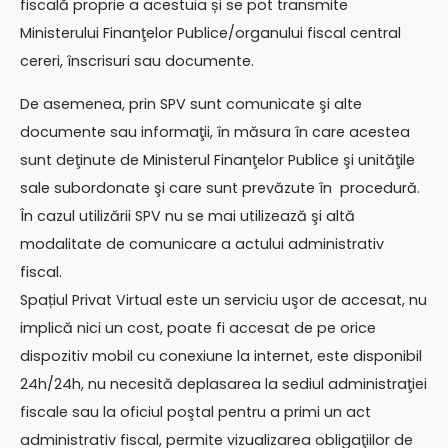
fiscală proprie a acestuia și se pot transmite
Ministerului Finanţelor Publice/organului fiscal central
cereri, înscrisuri sau documente.
De asemenea, prin SPV sunt comunicate şi alte
documente sau informaţii, în măsura în care acestea
sunt deţinute de Ministerul Finanţelor Publice şi unităţile
sale subordonate şi care sunt prevăzute în procedură.
În cazul utilizării SPV nu se mai utilizează şi altă
modalitate de comunicare a actului administrativ
fiscal.
Spațiul Privat Virtual este un serviciu uşor de accesat, nu
implică nici un cost, poate fi accesat de pe orice
dispozitiv mobil cu conexiune la internet, este disponibil
24h/24h, nu necesită deplasarea la sediul administraţiei
fiscale sau la oficiul poştal pentru a primi un act
administrativ fiscal, permite vizualizarea obligaţiilor de